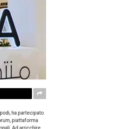
ipodi, ha partecipato
Forum, piattaforma
onali. Ad arricchire