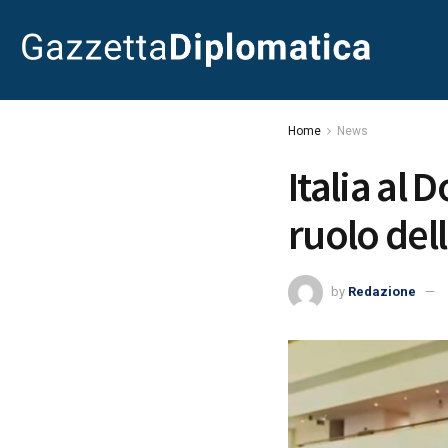
Home
News
Italia al 
ruolo dell
by
Redazione