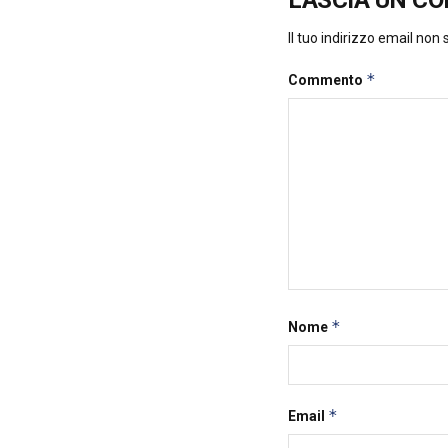
LASCIA UN C
Il tuo indirizzo email non
*
Commento
*
Nome
*
Email