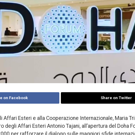
e on Facebook
Share on Twitter
li Affari Esteri e alla Cooperazione Internazionale, Maria Tr
o degli Affari Esteri Antonio Tajani, all’apertura del Doha 
000 per rafforzare il dialogo sulle maggiori sfide internazi