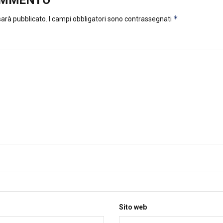
OMMENTO
*
 sarà pubblicato.
I campi obbligatori sono contrassegnati
Sito web