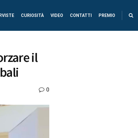
RVISTE
CURIOSITÀ
VIDEO
CONTATTI
PREMIO
rzare il
bali
0