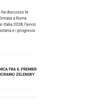
i ha discusso le
 firmata a Roma
r-Italia 2028, l’avvio
sitaria e i progressi
ICA FRA IL PREMIER
 UCRAINO ZELENSKY