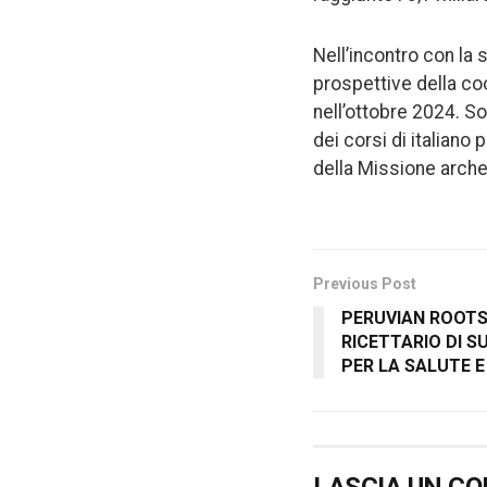
Nell’incontro con la
prospettive della coo
nell’ottobre 2024. Son
dei corsi di italiano
della Missione arche
Previous Post
PERUVIAN ROOTS
RICETTARIO DI 
PER LA SALUTE E