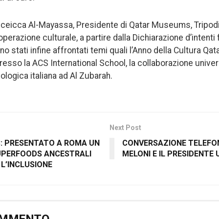
 sceicca Al-Mayassa, Presidente di Qatar Museums, Tripod
perazione culturale, a partire dalla Dichiarazione d’intenti
o stati infine affrontati temi quali l’Anno della Cultura Qata
 presso la ACS International School, la collaborazione univer
ologica italiana ad Al Zubarah.
Next Post
: PRESENTATO A ROMA UN
CONVERSAZIONE TELEFON
SUPERFOODS ANCESTRALI
MELONI E IL PRESIDENTE
 L’INCLUSIONE