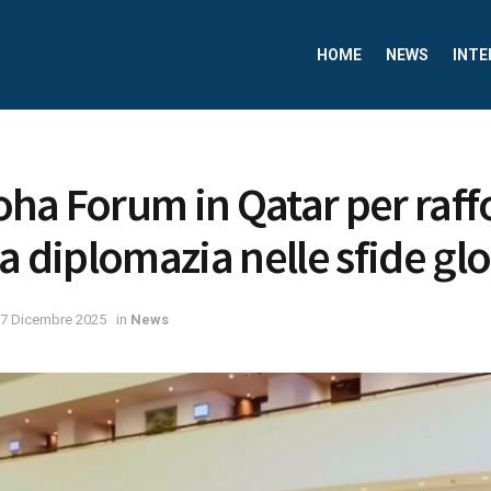
HOME
NEWS
INTE
Doha Forum in Qatar per raffo
a diplomazia nelle sfide glo
7 Dicembre 2025
in
News