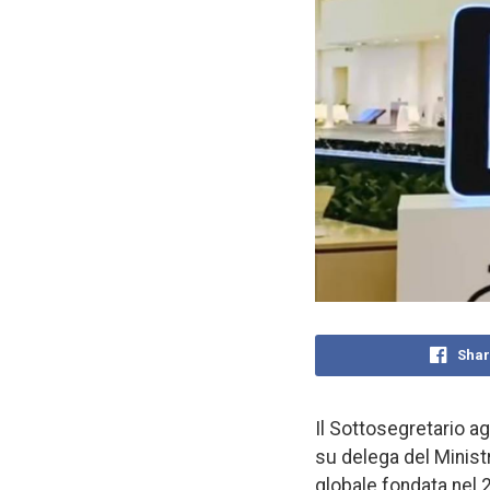
Shar
Il Sottosegretario ag
su delega del Ministr
globale fondata nel 2