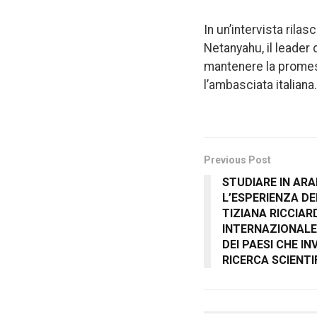
In un’intervista rila
Netanyahu, il leader 
mantenere la promess
l’ambasciata italiana.
Previous Post
STUDIARE IN ARA
L’ESPERIENZA D
TIZIANA RICCIAR
INTERNAZIONALE 
DEI PAESI CHE IN
RICERCA SCIENTI