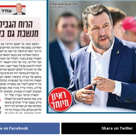
e on Facebook
Share on Twitter