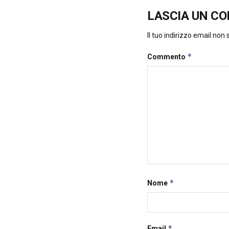
LASCIA UN C
Il tuo indirizzo email non
*
Commento
*
Nome
*
Email