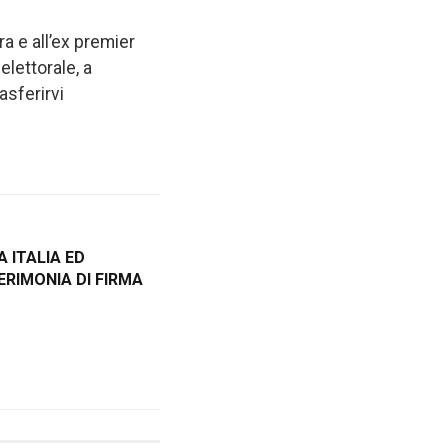
ra e all’ex premier
elettorale, a
asferirvi
 ITALIA ED
ERIMONIA DI FIRMA