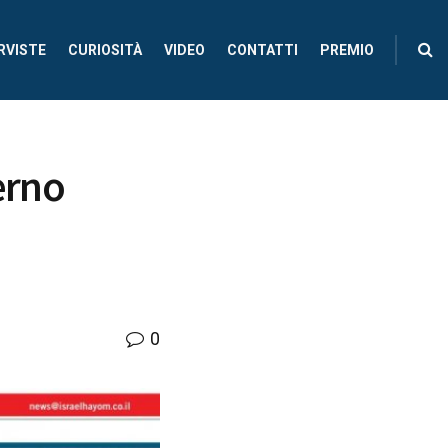
RVISTE
CURIOSITÀ
VIDEO
CONTATTI
PREMIO
erno
0