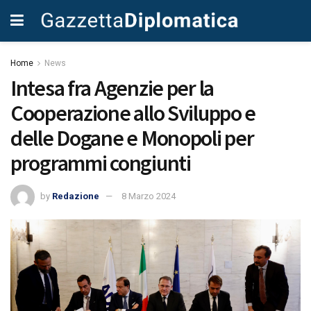
Home
News
Intesa fra Agenzie per la
Cooperazione allo Sviluppo e
delle Dogane e Monopoli per
programmi congiunti
by
Redazione
8 Marzo 2024