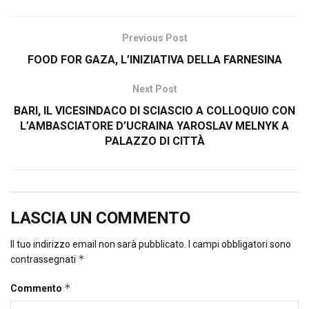
Previous Post
FOOD FOR GAZA, L’INIZIATIVA DELLA FARNESINA
Next Post
BARI, IL VICESINDACO DI SCIASCIO A COLLOQUIO CON
L’AMBASCIATORE D’UCRAINA YAROSLAV MELNYK A
PALAZZO DI CITTÀ
LASCIA UN COMMENTO
Il tuo indirizzo email non sarà pubblicato.
I campi obbligatori sono
*
contrassegnati
*
Commento