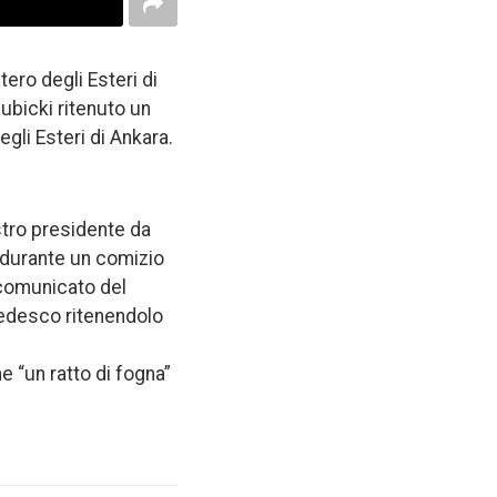
ero degli Esteri di
bicki ritenuto un
gli Esteri di Ankara.
stro presidente da
 durante un comizio
 comunicato del
 tedesco ritenendolo
 “un ratto di fogna”