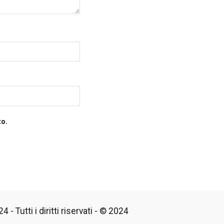
to.
 - Tutti i diritti riservati - © 2024