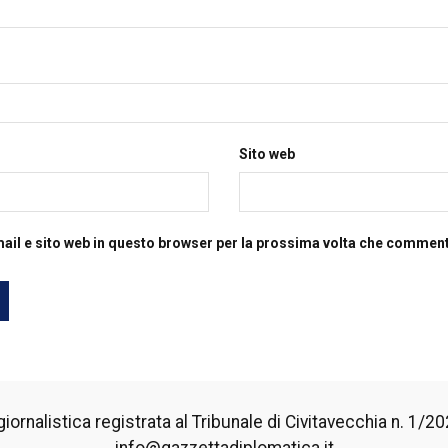
Sito web
mail e sito web in questo browser per la prossima volta che commen
iornalistica registrata al Tribunale di Civitavecchia n. 1/2024
info@gazzettadiplomatica.it