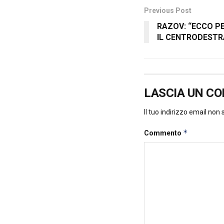
Previous Post
RAZOV: “ECCO PE
IL CENTRODESTR
LASCIA UN C
Il tuo indirizzo email non
*
Commento