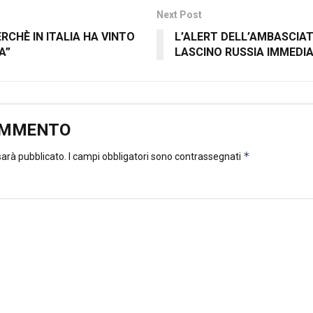
Next Post
RCHÈ IN ITALIA HA VINTO
L’ALERT DELL’AMBASCIAT
A”
LASCINO RUSSIA IMMEDI
OMMENTO
*
 sarà pubblicato.
I campi obbligatori sono contrassegnati