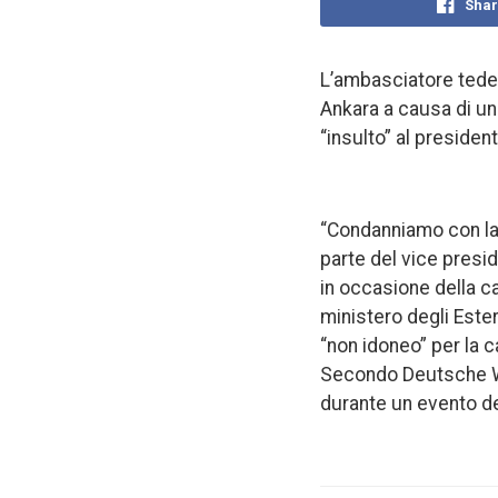
Shar
L’ambasciatore tedes
Ankara a causa di u
“insulto” al presiden
“Condanniamo con la 
parte del vice presi
in occasione della c
ministero degli Ester
“non idoneo” per la c
Secondo Deutsche Wel
durante un evento de