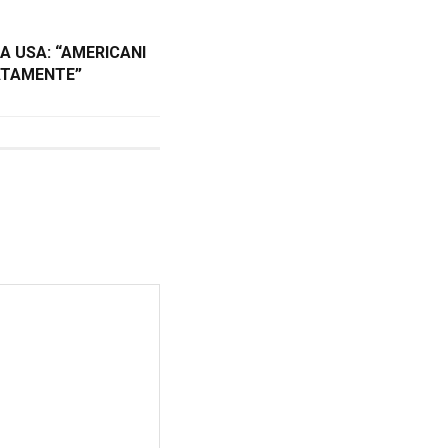
A USA: “AMERICANI
ATAMENTE”