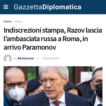
Home
News
Indiscrezioni stampa, Razov lascia
l’ambasciata russa a Roma, in
arrivo Paramonov
by
Redazione
1 Aprile 2023