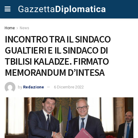
Home
News
INCONTRO TRA IL SINDACO
GUALTIERI E IL SINDACO DI
TBILISI KALADZE. FIRMATO
MEMORANDUM D’INTESA
by
Redazione
6 Dicembre 2022