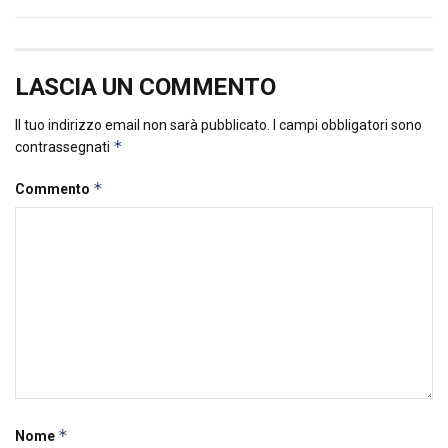
LASCIA UN COMMENTO
Il tuo indirizzo email non sarà pubblicato.
I campi obbligatori sono
*
contrassegnati
*
Commento
*
Nome