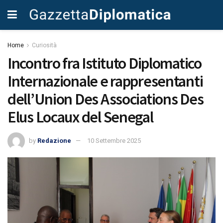
Home
Curiosità
Incontro fra Istituto Diplomatico
Internazionale e rappresentanti
dell’Union Des Associations Des
Elus Locaux del Senegal
by
Redazione
10 Settembre 2025