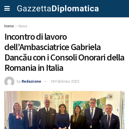
Home
News
Incontro di lavoro
dell’Ambasciatrice Gabriela
Dancău con i Consoli Onorari della
Romania in Italia
by
Redazione
18 Febbraio 2025