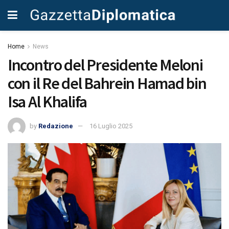
Home
News
Incontro del Presidente Meloni
con il Re del Bahrein Hamad bin
Isa Al Khalifa
by
Redazione
16 Luglio 2025