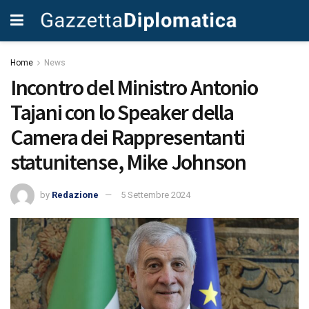
Home
News
Incontro del Ministro Antonio
Tajani con lo Speaker della
Camera dei Rappresentanti
statunitense, Mike Johnson
by
Redazione
5 Settembre 2024