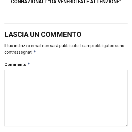
CONNAZIONALI: “DA VENERDÌ FATE ATTENZIONE”
LASCIA UN COMMENTO
Il tuo indirizzo email non sarà pubblicato.
I campi obbligatori sono
*
contrassegnati
*
Commento