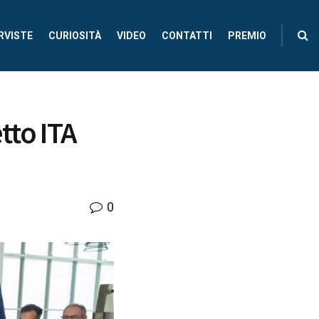
RVISTE
CURIOSITÀ
VIDEO
CONTATTI
PREMIO
tto ITA
0