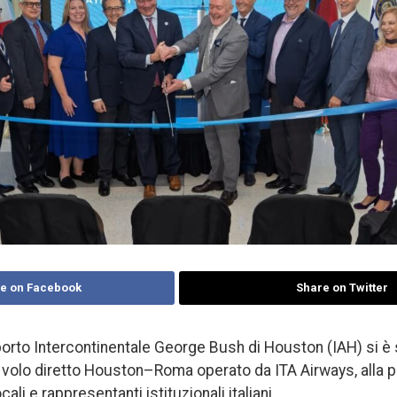
e on Facebook
Share on Twitter
porto Intercontinentale George Bush di Houston (IAH) si è 
 volo diretto Houston–Roma operato da ITA Airways, alla 
li e rappresentanti istituzionali italiani.