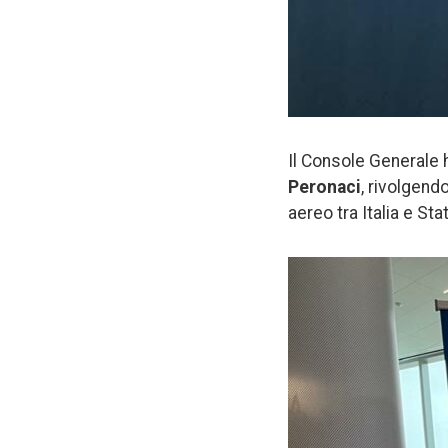
Il Console Generale h
Peronaci
, rivolgend
aereo tra Italia e Stat