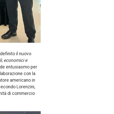
 definito il nuovo
li, economici e
ande entusiasmo per
llaborazione con la
atore americano in
secondo Lorenzini,
unità di commercio