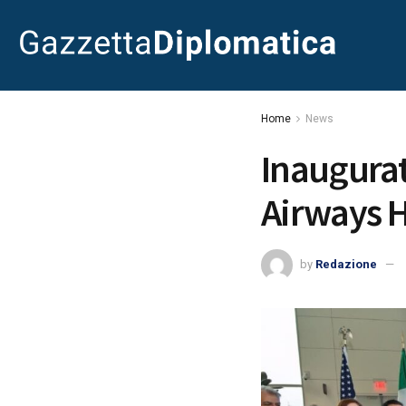
Home
News
Inaugurato
Airways 
by
Redazione