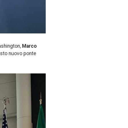
Washington,
Marco
uesto nuovo ponte