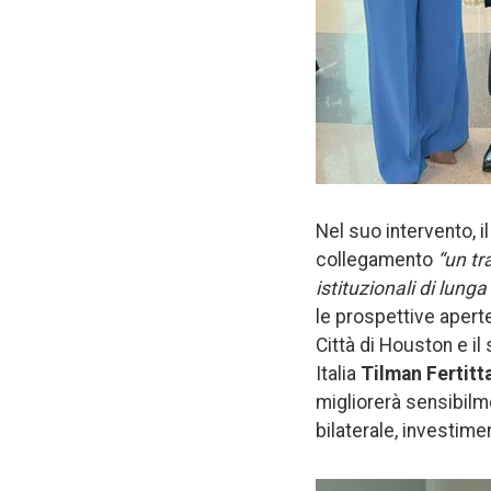
Nel suo intervento, i
collegamento
“un tr
istituzionali di lunga 
le prospettive aperte
Città di Houston e i
Italia
Tilman Fertitt
migliorerà sensibilm
bilaterale, investime