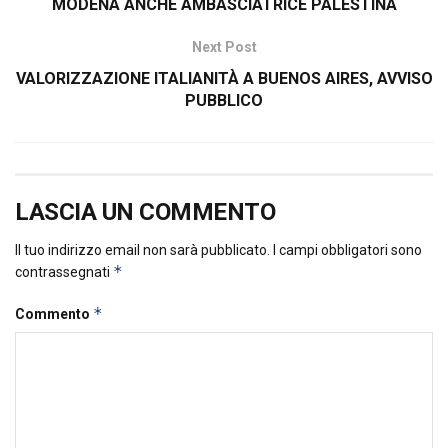
MODENA ANCHE AMBASCIATRICE PALESTINA
Next Post
VALORIZZAZIONE ITALIANITÀ A BUENOS AIRES, AVVISO
PUBBLICO
LASCIA UN COMMENTO
Il tuo indirizzo email non sarà pubblicato.
I campi obbligatori sono
*
contrassegnati
*
Commento