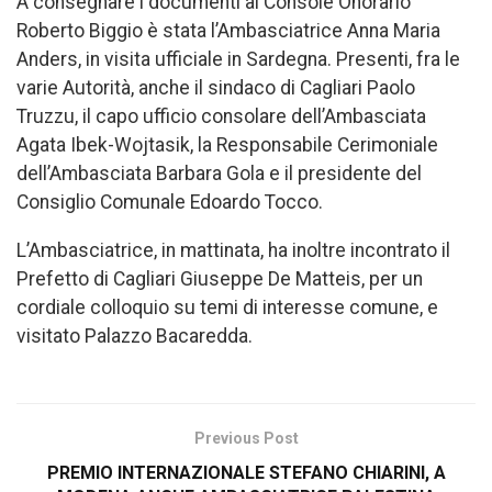
A consegnare i documenti al Console Onorario
Roberto Biggio è stata l’Ambasciatrice Anna Maria
Anders, in visita ufficiale in Sardegna. Presenti, fra le
varie Autorità, anche il sindaco di Cagliari Paolo
Truzzu, il capo ufficio consolare dell’Ambasciata
Agata Ibek-Wojtasik, la Responsabile Cerimoniale
dell’Ambasciata Barbara Gola e il presidente del
Consiglio Comunale Edoardo Tocco.
L’Ambasciatrice, in mattinata, ha inoltre incontrato il
Prefetto di Cagliari Giuseppe De Matteis, per un
cordiale colloquio su temi di interesse comune, e
visitato Palazzo Bacaredda.
Previous Post
PREMIO INTERNAZIONALE STEFANO CHIARINI, A