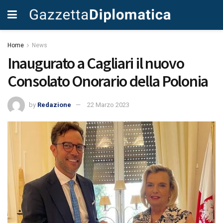
Home
News
Inaugurato a Cagliari il nuovo
Consolato Onorario della Polonia
by
Redazione
22 Marzo 2023