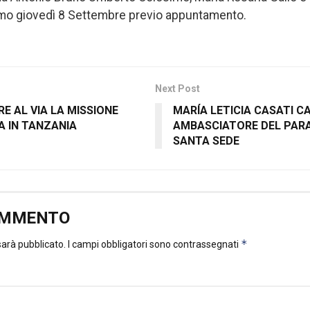
simo giovedì 8 Settembre previo appuntamento.
Next Post
E AL VIA LA MISSIONE
MARÍA LETICIA CASATI C
NA IN TANZANIA
AMBASCIATORE DEL PAR
SANTA SEDE
OMMENTO
*
 sarà pubblicato.
I campi obbligatori sono contrassegnati