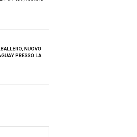
ABALLERO, NUOVO
AGUAY PRESSO LA