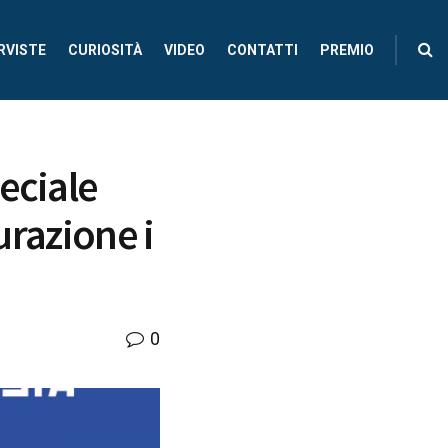
RVISTE
CURIOSITÀ
VIDEO
CONTATTI
PREMIO
eciale
gurazione i
0