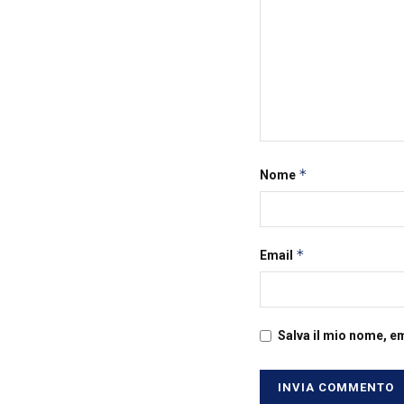
*
Nome
*
Email
Salva il mio nome, e