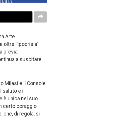
ha Arte
oltre l’ipocrisia”
a previa
ontinua a suscitare
o Milasi e il Console
 saluto e il
e è unica nel suo
un certo coraggio
che, di regola, si