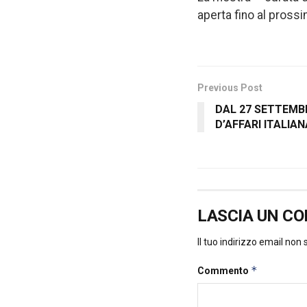
aperta fino al pros
Previous Post
DAL 27 SETTEMBR
D’AFFARI ITALIA
LASCIA UN C
Il tuo indirizzo email non
*
Commento