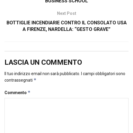
BUSINESS SCHOOL
Next Post
BOTTIGLIE INCENDIARIE CONTRO IL CONSOLATO USA
A FIRENZE, NARDELLA: “GESTO GRAVE”
LASCIA UN COMMENTO
Il tuo indirizzo email non sarà pubblicato.
I campi obbligatori sono
*
contrassegnati
*
Commento