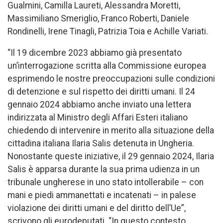
Gualmini, Camilla Laureti, Alessandra Moretti,
Massimiliano Smeriglio, Franco Roberti, Daniele
Rondinelli, Irene Tinagli, Patrizia Toia e Achille Variati.
“Il 19 dicembre 2023 abbiamo già presentato
un’interrogazione scritta alla Commissione europea
esprimendo le nostre preoccupazioni sulle condizioni
di detenzione e sul rispetto dei diritti umani. Il 24
gennaio 2024 abbiamo anche inviato una lettera
indirizzata al Ministro degli Affari Esteri italiano
chiedendo di intervenire in merito alla situazione della
cittadina italiana Ilaria Salis detenuta in Ungheria.
Nonostante queste iniziative, il 29 gennaio 2024, Ilaria
Salis è apparsa durante la sua prima udienza in un
tribunale ungherese in uno stato intollerabile – con
mani e piedi ammanettati e incatenati – in palese
violazione dei diritti umani e del diritto dell’Ue”,
scrivono gli eurodeputati. “In questo contesto,