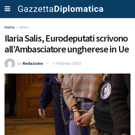
Home
News
Ilaria Salis, Eurodeputati scrivono
all’Ambasciatore ungherese in Ue
by
Redazione
1 Febbraio 2024