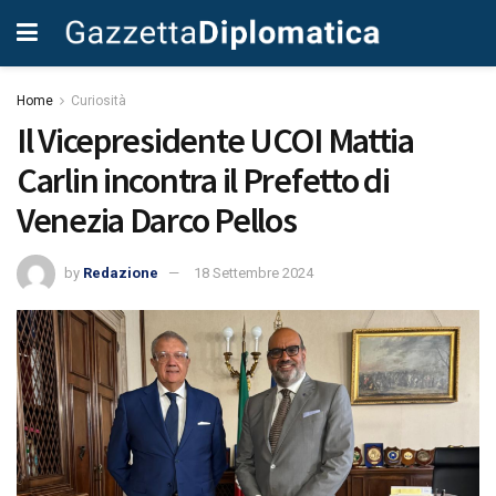
Home
Curiosità
Il Vicepresidente UCOI Mattia
Carlin incontra il Prefetto di
Venezia Darco Pellos
by
Redazione
18 Settembre 2024