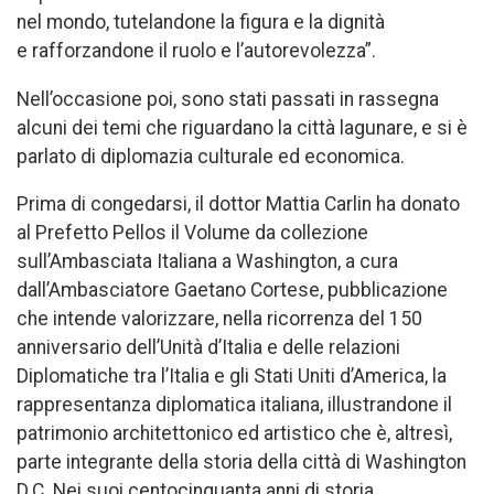
nel mondo, tutelandone la figura e la dignità
e rafforzandone il ruolo e l’autorevolezza”.
Nell’occasione poi, sono stati passati in rassegna
alcuni dei temi che riguardano la città lagunare, e si è
parlato di diplomazia culturale ed economica.
Prima di congedarsi, il dottor Mattia Carlin ha donato
al Prefetto Pellos il Volume da collezione
sull’Ambasciata Italiana a Washington, a cura
dall’Ambasciatore Gaetano Cortese, pubblicazione
che intende valorizzare, nella ricorrenza del 150
anniversario dell’Unità d’Italia e delle relazioni
Diplomatiche tra l’Italia e gli Stati Uniti d’America, la
rappresentanza diplomatica italiana, illustrandone il
patrimonio architettonico ed artistico che è, altresì,
parte integrante della storia della città di Washington
D.C. Nei suoi centocinquanta anni di storia