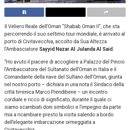
Il Veliero Reale dell’Oman “Shabab Oman II”, che sta
percorrendo il suo settimo tour mondiale, è arrivato al
porto di Civitavecchia, accolto da Sua Altezza
l’Ambasciatore
Sayyid Nazar Al Julanda Al Said
.
“Ho avuto il piacere di accogliere a Palazzo del Pincio
l’Ambasciatore del Sultanato dell’Oman in Italia e il
Comandante della nave del Sultano dell’Oman, giunta
nel nostro porto – dichiara in una nota il Sindaco della
città tirrenica Marco Piendibene – un incontro
cordiale e ricco di significato, durante il quale ci
siamo scambiati doni simbolici e l’impegno da parte
mia a ricambiare presto la visita salendo a bordo
dell’elegante imbarcazione ormeggiata a
Civitavecchia.