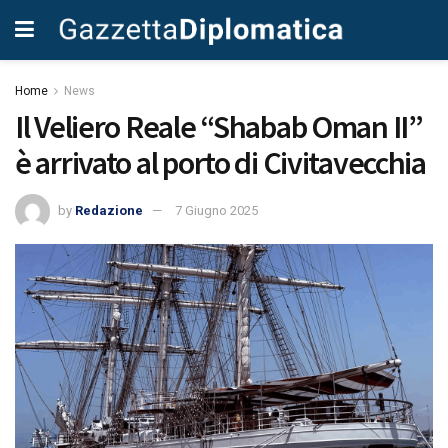
Home
News
Il Veliero Reale “Shabab Oman II”
è arrivato al porto di Civitavecchia
by
Redazione
7 Giugno 2025