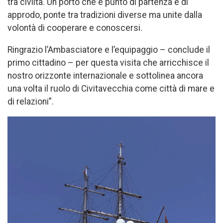
tra civiltà. Un porto che è punto di partenza e di
approdo, ponte tra tradizioni diverse ma unite dalla
volontà di cooperare e conoscersi.
Ringrazio l’Ambasciatore e l’equipaggio – conclude il
primo cittadino – per questa visita che arricchisce il
nostro orizzonte internazionale e sottolinea ancora
una volta il ruolo di Civitavecchia come città di mare e
di relazioni”.