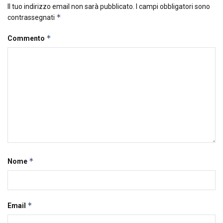
Il tuo indirizzo email non sarà pubblicato.
I campi obbligatori sono
*
contrassegnati
*
Commento
*
Nome
*
Email