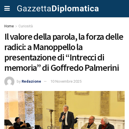
Home
Curiosità
Il valore della parola, la forza delle
radici: a Manoppello la
presentazione di “Intrecci di
memoria” di Goffredo Palmerini
by
Redazione
10 Novembre 2025