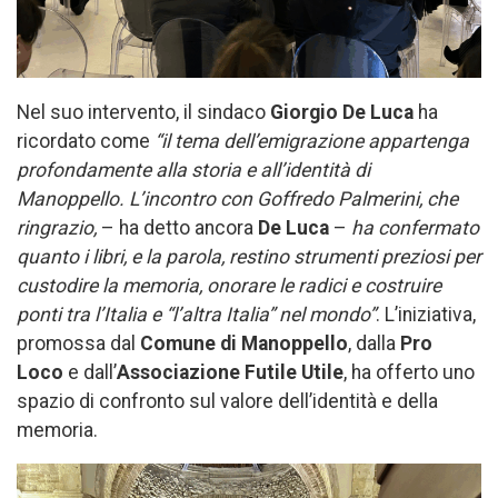
Nel suo intervento, il sindaco
Giorgio De Luca
ha
ricordato come
“il tema dell’emigrazione appartenga
profondamente alla storia e all’identità di
Manoppello. L’incontro con Goffredo Palmerini, che
ringrazio,
– ha detto ancora
De Luca
–
ha confermato
quanto i libri, e la parola, restino strumenti preziosi per
custodire la memoria, onorare le radici e costruire
ponti tra l’Italia e “l’altra Italia” nel mondo”
. L’iniziativa,
promossa dal
Comune di Manoppello
, dalla
Pro
Loco
e dall’
Associazione Futile Utile
, ha offerto uno
spazio di confronto sul valore dell’identità e della
memoria.