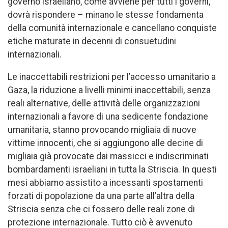
governo israeliano, come avviene per tutti i governi,
dovrà rispondere – minano le stesse fondamenta
della comunità internazionale e cancellano conquiste
etiche maturate in decenni di consuetudini
internazionali.
Le inaccettabili restrizioni per l’accesso umanitario a
Gaza, la riduzione a livelli minimi inaccettabili, senza
reali alternative, delle attività delle organizzazioni
internazionali a favore di una sedicente fondazione
umanitaria, stanno provocando migliaia di nuove
vittime innocenti, che si aggiungono alle decine di
migliaia già provocate dai massicci e indiscriminati
bombardamenti israeliani in tutta la Striscia. In questi
mesi abbiamo assistito a incessanti spostamenti
forzati di popolazione da una parte all’altra della
Striscia senza che ci fossero delle reali zone di
protezione internazionale. Tutto ciò è avvenuto