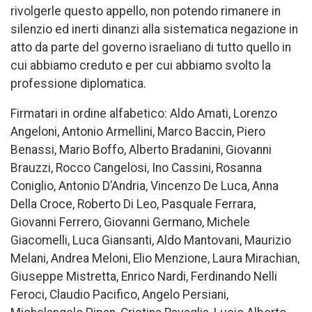
rivolgerle questo appello, non potendo rimanere in
silenzio ed inerti dinanzi alla sistematica negazione in
atto da parte del governo israeliano di tutto quello in
cui abbiamo creduto e per cui abbiamo svolto la
professione diplomatica.
Firmatari in ordine alfabetico: Aldo Amati, Lorenzo
Angeloni, Antonio Armellini, Marco Baccin, Piero
Benassi, Mario Boffo, Alberto Bradanini, Giovanni
Brauzzi, Rocco Cangelosi, Ino Cassini, Rosanna
Coniglio, Antonio D’Andria, Vincenzo De Luca, Anna
Della Croce, Roberto Di Leo, Pasquale Ferrara,
Giovanni Ferrero, Giovanni Germano, Michele
Giacomelli, Luca Giansanti, Aldo Mantovani, Maurizio
Melani, Andrea Meloni, Elio Menzione, Laura Mirachian,
Giuseppe Mistretta, Enrico Nardi, Ferdinando Nelli
Feroci, Claudio Pacifico, Angelo Persiani,