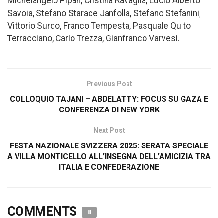
Michelangelo Pipan, Cristina Ravaglia, Lucio Alberto
Savoia, Stefano Starace Janfolla, Stefano Stefanini,
Vittorio Surdo, Franco Tempesta, Pasquale Quito
Terracciano, Carlo Trezza, Gianfranco Varvesi.
Previous Post
COLLOQUIO TAJANI – ABDELATTY: FOCUS SU GAZA E
CONFERENZA DI NEW YORK
Next Post
FESTA NAZIONALE SVIZZERA 2025: SERATA SPECIALE
A VILLA MONTICELLO ALL’INSEGNA DELL’AMICIZIA TRA
ITALIA E CONFEDERAZIONE
COMMENTS
8