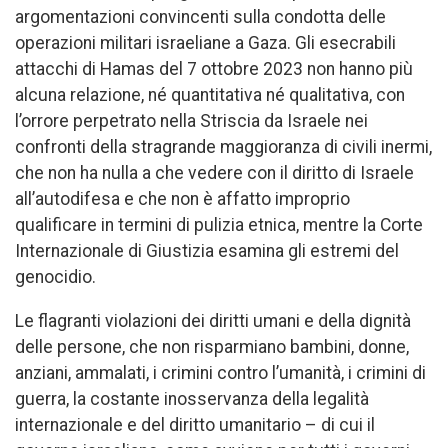
argomentazioni convincenti sulla condotta delle
operazioni militari israeliane a Gaza. Gli esecrabili
attacchi di Hamas del 7 ottobre 2023 non hanno più
alcuna relazione, né quantitativa né qualitativa, con
l’orrore perpetrato nella Striscia da Israele nei
confronti della stragrande maggioranza di civili inermi,
che non ha nulla a che vedere con il diritto di Israele
all’autodifesa e che non è affatto improprio
qualificare in termini di pulizia etnica, mentre la Corte
Internazionale di Giustizia esamina gli estremi del
genocidio.
Le flagranti violazioni dei diritti umani e della dignità
delle persone, che non risparmiano bambini, donne,
anziani, ammalati, i crimini contro l’umanità, i crimini di
guerra, la costante inosservanza della legalità
internazionale e del diritto umanitario – di cui il