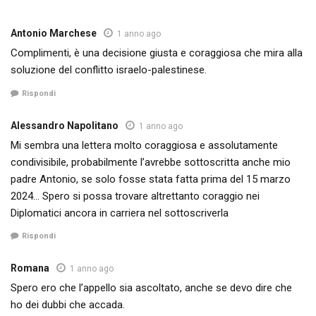
Antonio Marchese
1 anno ago
Complimenti, è una decisione giusta e coraggiosa che mira alla
soluzione del conflitto israelo-palestinese.
Rispondi
Alessandro Napolitano
1 anno ago
Mi sembra una lettera molto coraggiosa e assolutamente
condivisibile, probabilmente l’avrebbe sottoscritta anche mio
padre Antonio, se solo fosse stata fatta prima del 15 marzo
2024… Spero si possa trovare altrettanto coraggio nei
Diplomatici ancora in carriera nel sottoscriverla
Rispondi
Romana
1 anno ago
Spero ero che l’appello sia ascoltato, anche se devo dire che
ho dei dubbi che accada.