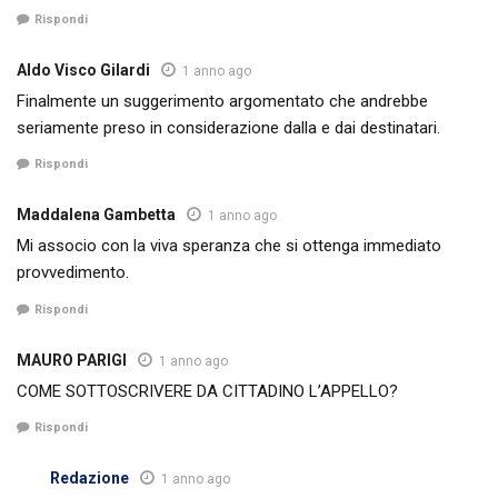
Rispondi
Aldo Visco Gilardi
1 anno ago
Finalmente un suggerimento argomentato che andrebbe
seriamente preso in considerazione dalla e dai destinatari.
Rispondi
Maddalena Gambetta
1 anno ago
Mi associo con la viva speranza che si ottenga immediato
provvedimento.
Rispondi
MAURO PARIGI
1 anno ago
COME SOTTOSCRIVERE DA CITTADINO L’APPELLO?
Rispondi
Redazione
1 anno ago