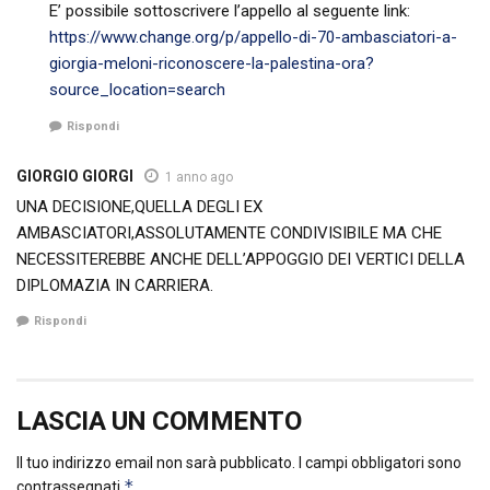
E’ possibile sottoscrivere l’appello al seguente link:
https://www.change.org/p/appello-di-70-ambasciatori-a-
giorgia-meloni-riconoscere-la-palestina-ora?
source_location=search
Rispondi
GIORGIO GIORGI
1 anno ago
UNA DECISIONE,QUELLA DEGLI EX
AMBASCIATORI,ASSOLUTAMENTE CONDIVISIBILE MA CHE
NECESSITEREBBE ANCHE DELL’APPOGGIO DEI VERTICI DELLA
DIPLOMAZIA IN CARRIERA.
Rispondi
LASCIA UN COMMENTO
Il tuo indirizzo email non sarà pubblicato.
I campi obbligatori sono
*
contrassegnati