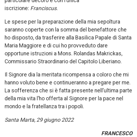
particolare decoro e con l’unica
iscrizione:
Franciscus
.
Le spese per la preparazione della mia sepoltura
saranno coperte con la somma del benefattore che
ho disposto, da trasferire alla Basilica Papale di Santa
Maria Maggiore e di cui ho provveduto dare
opportune istruzioni a Mons. Rolandas Makrickas,
Commissario Straordinario del Capitolo Liberiano.
Il Signore dia la meritata ricompensa a coloro che mi
hanno voluto bene e continueranno a pregare per me.
La sofferenza che si è fatta presente nell’ultima parte
della mia vita l’ho offerta al Signore per la pace nel
mondo e la fratellanza tra i popoli.
Santa Marta, 29 giugno 2022
FRANCESCO