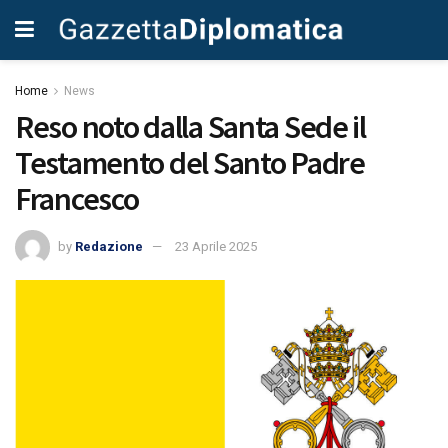
Home
News
Reso noto dalla Santa Sede il
Testamento del Santo Padre
Francesco
by
Redazione
23 Aprile 2025