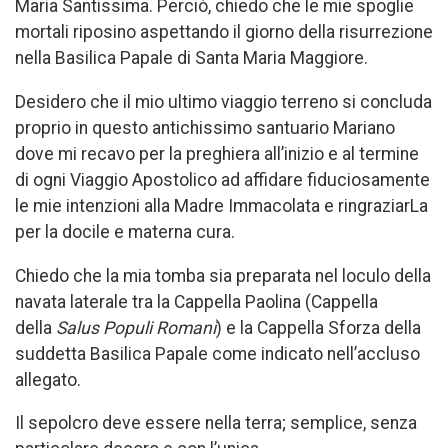
Maria Santissima. Perciò, chiedo che le mie spoglie
mortali riposino aspettando il giorno della risurrezione
nella Basilica Papale di Santa Maria Maggiore.
Desidero che il mio ultimo viaggio terreno si concluda
proprio in questo antichissimo santuario Mariano
dove mi recavo per la preghiera all’inizio e al termine
di ogni Viaggio Apostolico ad affidare fiduciosamente
le mie intenzioni alla Madre Immacolata e ringraziarLa
per la docile e materna cura.
Chiedo che la mia tomba sia preparata nel loculo della
navata laterale tra la Cappella Paolina (Cappella
della
Salus Populi Romani
) e la Cappella Sforza della
suddetta Basilica Papale come indicato nell’accluso
allegato.
Il sepolcro deve essere nella terra; semplice, senza