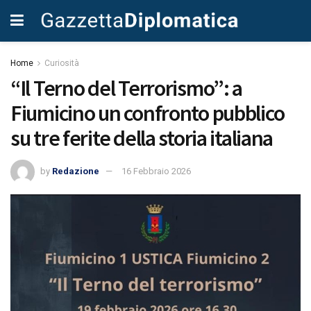
Home
Curiosità
“Il Terno del Terrorismo”: a
Fiumicino un confronto pubblico
su tre ferite della storia italiana
by
Redazione
16 Febbraio 2026