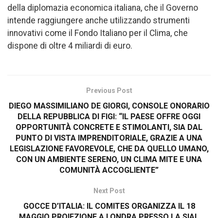
della diplomazia economica italiana, che il Governo
intende raggiungere anche utilizzando strumenti
innovativi come il Fondo Italiano per il Clima, che
dispone di oltre 4 miliardi di euro.
Previous Post
DIEGO MASSIMILIANO DE GIORGI, CONSOLE ONORARIO
DELLA REPUBBLICA DI FIGI: “IL PAESE OFFRE OGGI
OPPORTUNITÀ CONCRETE E STIMOLANTI, SIA DAL
PUNTO DI VISTA IMPRENDITORIALE, GRAZIE A UNA
LEGISLAZIONE FAVOREVOLE, CHE DA QUELLO UMANO,
CON UN AMBIENTE SERENO, UN CLIMA MITE E UNA
COMUNITÀ ACCOGLIENTE”
Next Post
GOCCE D’ITALIA: IL COMITES ORGANIZZA IL 18
MAGGIO PROIEZIONE A LONDRA PRESSO LA SIAL