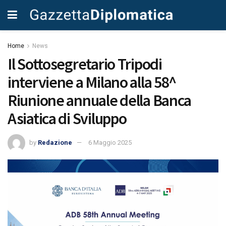
Home
News
Il Sottosegretario Tripodi
interviene a Milano alla 58^
Riunione annuale della Banca
Asiatica di Sviluppo
by
Redazione
6 Maggio 2025