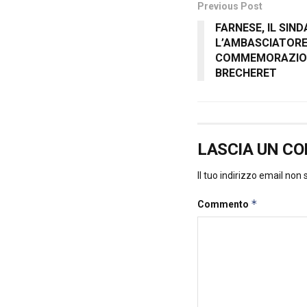
Previous Post
FARNESE, IL SIND
L’AMBASCIATORE
COMMEMORAZIONI
BRECHERET
LASCIA UN C
Il tuo indirizzo email non
*
Commento