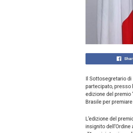
Shar
Il Sottosegretario di
partecipato, presso 
edizione del premio 
Brasile per premiare ci
L’edizione del premi
insignito dell’Ordine