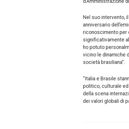
d’Amministrazione di 
Nel suo intervento, i
anniversario dell’emig
riconoscimento per q
significativamente al
ho potuto personalme
vicino le dinamiche d
società brasiliana”.
“Italia e Brasile sta
politico, culturale e
della scena internazi
dei valori globali di 