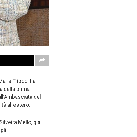
Maria Tripodi ha
a della prima
all’Ambasciata del
ità all’estero.
lveira Mello, già
gli