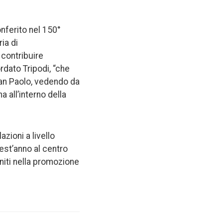
onferito nel 150°
ria di
 contribuire
rdato Tripodi, “che
an Paolo, vedendo da
a all’interno della
azioni a livello
est’anno al centro
uniti nella promozione