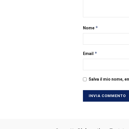
*
Nome
*
Email
Salva il mio nome, e