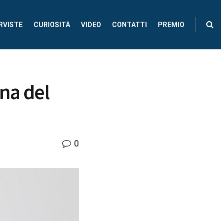
RVISTE
CURIOSITÀ
VIDEO
CONTATTI
PREMIO
gna del
0