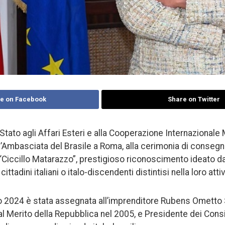
e on Facebook
Share on Twitter
 Stato agli Affari Esteri e alla Cooperazione Internazionale 
l’Ambasciata del Brasile a Roma, alla cerimonia di consegn
“Ciccillo Matarazzo”, prestigioso riconoscimento ideato d
ttadini italiani o italo-discendenti distintisi nella loro attiv
o 2024 è stata assegnata all’imprenditore Rubens Ometto Si
 al Merito della Repubblica nel 2005, e Presidente dei Consi