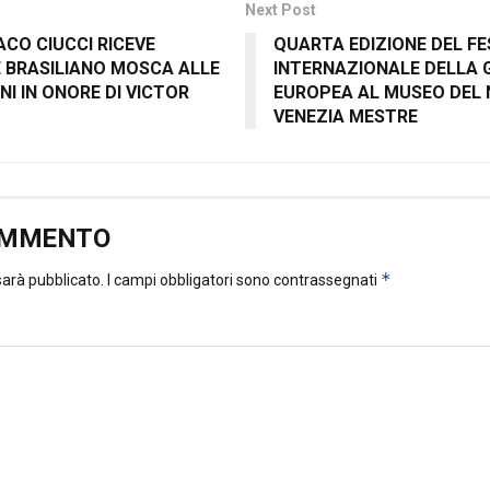
Next Post
ACO CIUCCI RICEVE
QUARTA EDIZIONE DEL FE
 BRASILIANO MOSCA ALLE
INTERNAZIONALE DELLA 
 IN ONORE DI VICTOR
EUROPEA AL MUSEO DEL 
VENEZIA MESTRE
OMMENTO
*
 sarà pubblicato.
I campi obbligatori sono contrassegnati