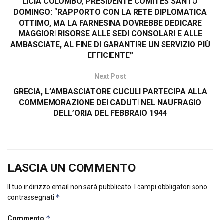
LICIA COLOMBO, PRESIDENTE COMITES SANTO
DOMINGO: “RAPPORTO CON LA RETE DIPLOMATICA
OTTIMO, MA LA FARNESINA DOVREBBE DEDICARE
MAGGIORI RISORSE ALLE SEDI CONSOLARI E ALLE
AMBASCIATE, AL FINE DI GARANTIRE UN SERVIZIO PIÙ
EFFICIENTE”
Next Post
GRECIA, L’AMBASCIATORE CUCULI PARTECIPA ALLA
COMMEMORAZIONE DEI CADUTI NEL NAUFRAGIO
DELL’ORIA DEL FEBBRAIO 1944
LASCIA UN COMMENTO
Il tuo indirizzo email non sarà pubblicato.
I campi obbligatori sono
*
contrassegnati
*
Commento