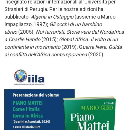
insegnato relazioni internazionali all’Università per
Stranieri di Perugia. Per le nostre edizioni ha
pubblicato:
Algeria in Ostaggio
(assieme a Marco
Impagliazzo, 1997);
Gli occhi di un bambino
ebreo
(2005);
Noi terroristi. Storie vere dal Nordafrica
a Charlie Hebdo
(2015);
Global Africa. Il volto di un
continente in movimento
(2019); G
uerre Nere. Guida
ai conflitti dell’Africa contemporanea
(2020).