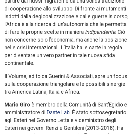
partire dai flussi migratori e da una solida tradizione
di cooperazione allo sviluppo. Di fronte ai mutamenti
indotti dalla deglobalizzazione e dalle guerre in corso,
l’Africa è alla ricerca di un’autonomia che le permetta
di fare le proprie scelte in maniera
indipendente
. Ciò
non concerne solo l’economia, ma anche la posizione
nelle crisi internazionali. L’Italia ha le carte in regola
per diventare un vero partner in tale nuova sfida
continentale.
Il Volume, edito da Guerini & Associati, apre un focus
sulla cooperazione triangolare e le possibili sinergie
tra America Latina, Italia e Africa.
Mario Giro
è membro della Comunità di Sant’Egidio e
amministratore di
Dante Lab
. È stato sottosegretario
agli Esteri nel Governo Letta e viceministro degli
Esteri nei governi Renzi e Gentiloni (2013-2018). Ha