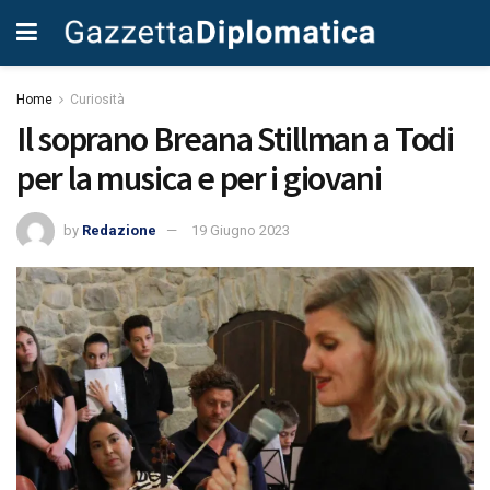
Home
Curiosità
Il soprano Breana Stillman a Todi
per la musica e per i giovani
by
Redazione
19 Giugno 2023