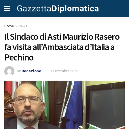
Home
News
Il Sindaco di Asti Maurizio Rasero
fa visita all’Ambasciata d’Italia a
Pechino
by
Redazione
1 Dicembre 2023