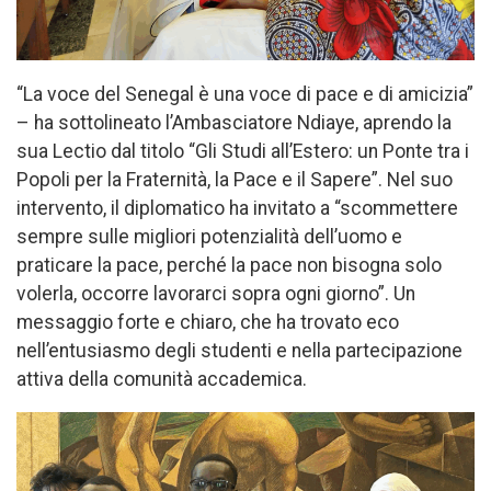
“La voce del Senegal è una voce di pace e di amicizia”
– ha sottolineato l’Ambasciatore Ndiaye, aprendo la
sua Lectio dal titolo “Gli Studi all’Estero: un Ponte tra i
Popoli per la Fraternità, la Pace e il Sapere”. Nel suo
intervento, il diplomatico ha invitato a “scommettere
sempre sulle migliori potenzialità dell’uomo e
praticare la pace, perché la pace non bisogna solo
volerla, occorre lavorarci sopra ogni giorno”. Un
messaggio forte e chiaro, che ha trovato eco
nell’entusiasmo degli studenti e nella partecipazione
attiva della comunità accademica.