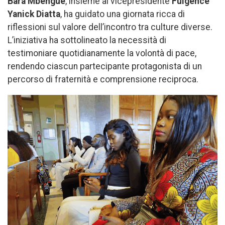
Bara Mbengue
, insieme al vicepresidente
Fulgence
Yanick Diatta
, ha guidato una giornata ricca di
riflessioni sul valore dell’incontro tra culture diverse.
L’iniziativa ha sottolineato la necessità di
testimoniare quotidianamente la volontà di pace,
rendendo ciascun partecipante protagonista di un
percorso di fraternità e comprensione reciproca.