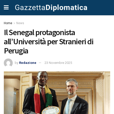
Home
News
Il Senegal protagonista
all’Università per Stranieri di
Perugia
by
Redazione
23 Novembre 2025