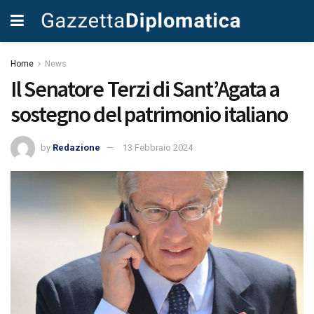
Home
News
Il Senatore Terzi di Sant’Agata a
sostegno del patrimonio italiano
by
Redazione
13 Febbraio 2024