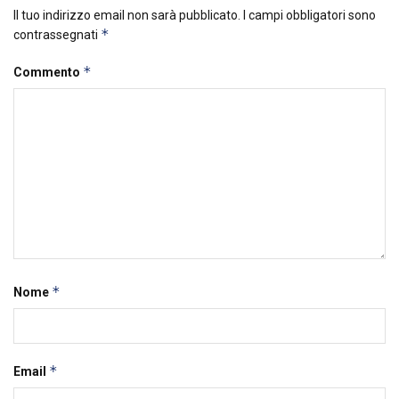
Il tuo indirizzo email non sarà pubblicato.
I campi obbligatori sono
*
contrassegnati
*
Commento
*
Nome
*
Email