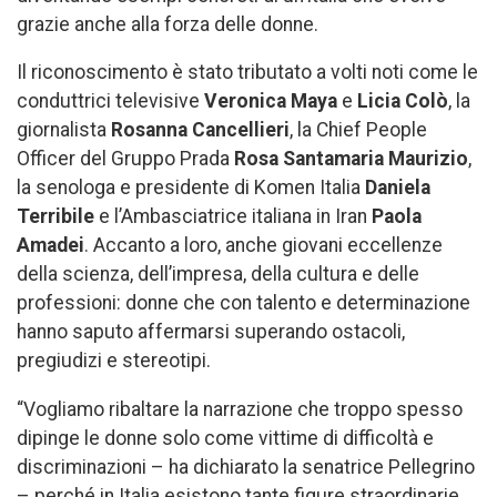
grazie anche alla forza delle donne.
Il riconoscimento è stato tributato a volti noti come le
conduttrici televisive
Veronica Maya
e
Licia Colò
, la
giornalista
Rosanna Cancellieri
, la Chief People
Officer del Gruppo Prada
Rosa Santamaria Maurizio
,
la senologa e presidente di Komen Italia
Daniela
Terribile
e l’Ambasciatrice italiana in Iran
Paola
Amadei
. Accanto a loro, anche giovani eccellenze
della scienza, dell’impresa, della cultura e delle
professioni: donne che con talento e determinazione
hanno saputo affermarsi superando ostacoli,
pregiudizi e stereotipi.
“Vogliamo ribaltare la narrazione che troppo spesso
dipinge le donne solo come vittime di difficoltà e
discriminazioni – ha dichiarato la senatrice Pellegrino
– perché in Italia esistono tante figure straordinarie