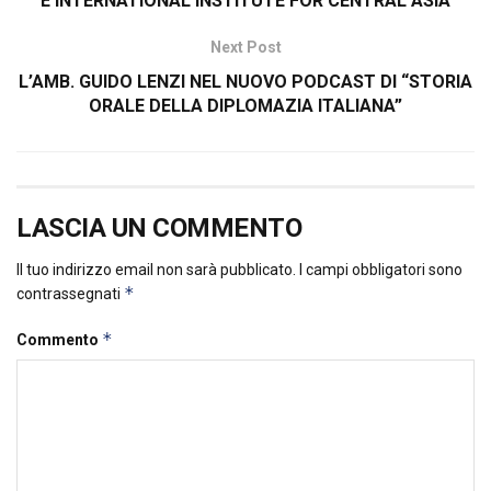
E INTERNATIONAL INSTITUTE FOR CENTRAL ASIA
Next Post
L’AMB. GUIDO LENZI NEL NUOVO PODCAST DI “STORIA
ORALE DELLA DIPLOMAZIA ITALIANA”
LASCIA UN COMMENTO
Il tuo indirizzo email non sarà pubblicato.
I campi obbligatori sono
*
contrassegnati
*
Commento