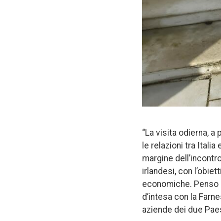
“La visita odierna, a
le relazioni tra Ital
margine dell’incontr
irlandesi, con l’obiet
economiche. Penso in 
d’intesa con la Farne
aziende dei due Paes