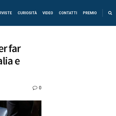
RVISTE
CURIOSITÀ
VIDEO
CONTATTI
PREMIO
r far
alia e
0