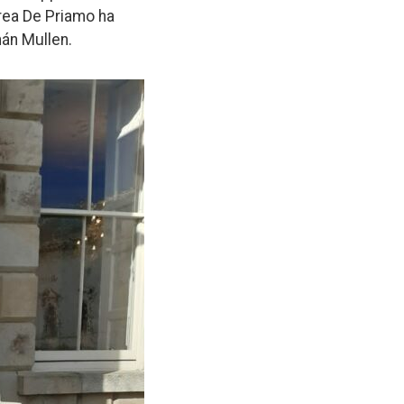
ndrea De Priamo ha
nán Mullen.