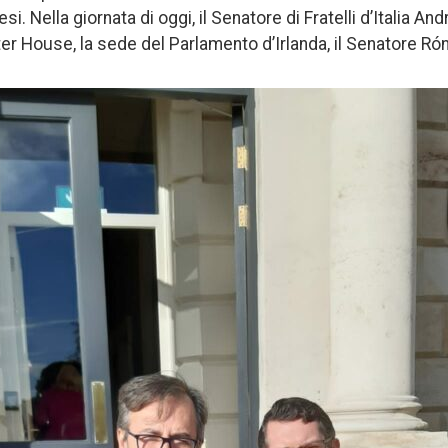
aesi. Nella giornata di oggi, il Senatore di Fratelli d’Italia A
ter House, la sede del Parlamento d’Irlanda, il Senatore Ró