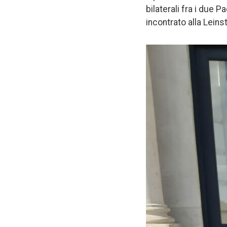
bilaterali fra i due P
incontrato alla Leins