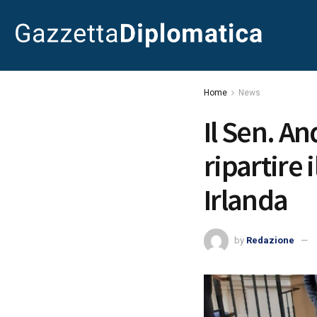
Home
News
Il Sen. A
ripartire 
Irlanda
by
Redazione