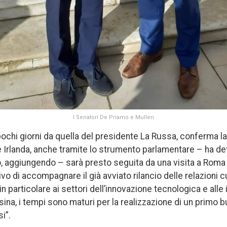
I Senatori De Priamo e Mullen
 pochi giorni da quella del presidente La Russa, conferma la 
ia e Irlanda, anche tramite lo strumento parlamentare – ha d
o, aggiungendo – sarà presto seguita da una visita a Roma 
tivo di accompagnare il già avviato rilancio delle relazioni c
particolare ai settori dell’innovazione tecnologica e alle 
sina, i tempi sono maturi per la realizzazione di un primo 
i”.