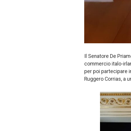
Il Senatore De Priamo
commercio italo-irlan
per poi partecipare i
Ruggero Corrias, a un