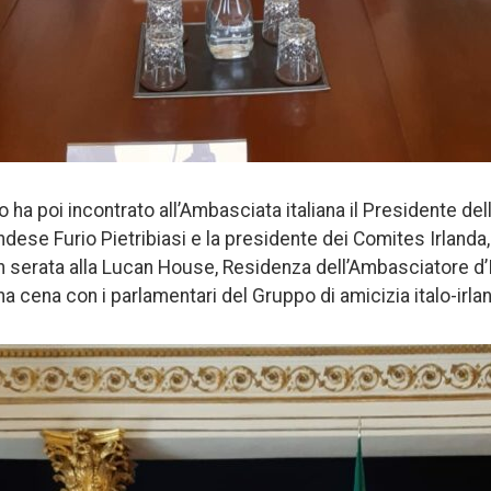
 ha poi incontrato all’Ambasciata italiana il Presidente de
dese Furio Pietribiasi e la presidente dei Comites Irlanda,
n serata alla Lucan House, Residenza dell’Ambasciatore d’It
a cena con i parlamentari del Gruppo di amicizia italo-irla