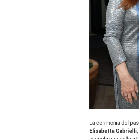
La cerimonia del pas
Elisabetta Gabrielli
la ricchezza delle at