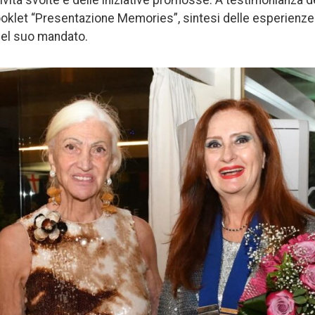
booklet “Presentazione Memories”, sintesi delle esperienze
 del suo mandato.