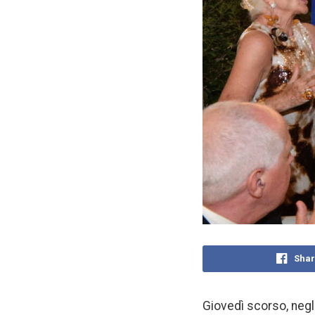
Shar
Giovedì scorso, negli