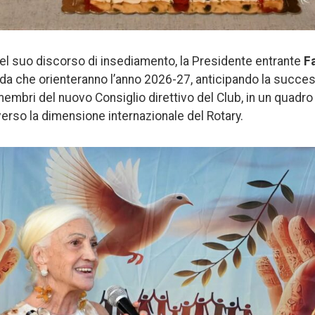
l suo discorso di insediamento, la Presidente entrante
Fa
uida che orienteranno l’anno 2026-27, anticipando la succ
embri del nuovo Consiglio direttivo del Club, in un quadro 
erso la dimensione internazionale del Rotary.