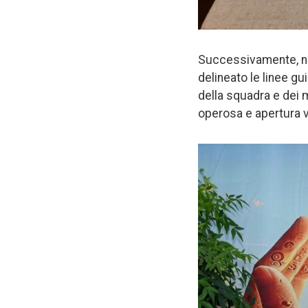
Successivamente, ne
delineato le linee g
della squadra e dei m
operosa e apertura v