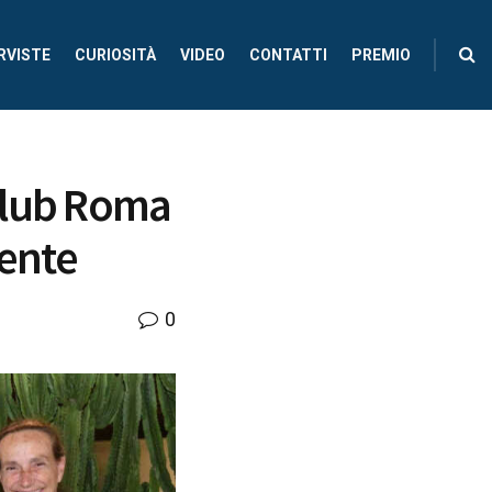
RVISTE
CURIOSITÀ
VIDEO
CONTATTI
PREMIO
Club Roma
dente
0