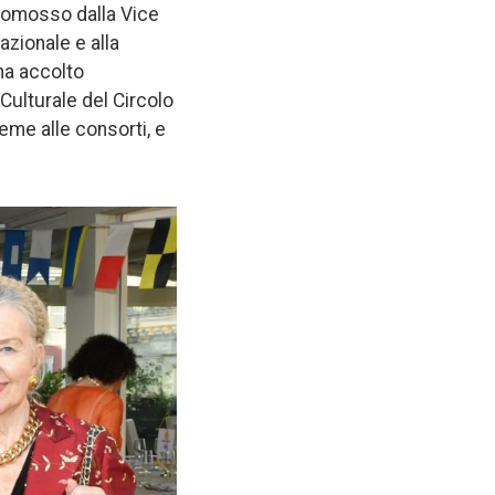
promosso dalla Vice
zionale e alla
a accolto
 Culturale del Circolo
ieme alle consorti, e