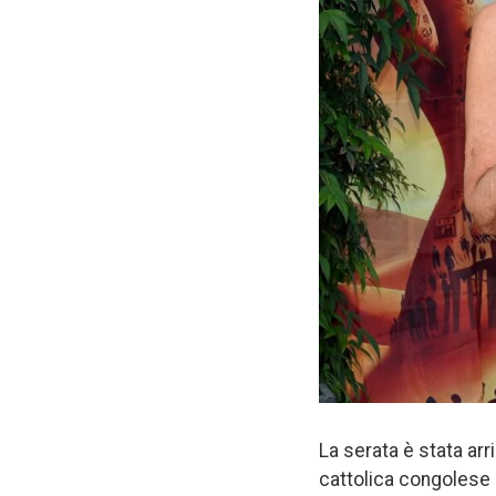
La serata è stata arr
cattolica congolese 