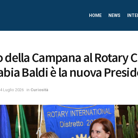
HOME
NEWS
INTE
 della Campana al Rotary 
abia Baldi è la nuova Presi
4 Luglio 2026
in
Curiosità