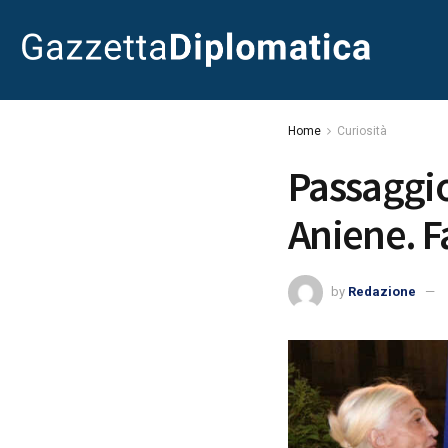
Home
Curiosità
Passaggio
Aniene. F
by
Redazione