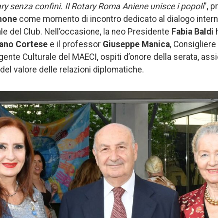
ry senza confini. Il Rotary Roma Aniene unisce i popoli
”, 
none
come momento di incontro dedicato al dialogo interna
ale del Club. Nell’occasione, la neo Presidente
Fabia Baldi
h
ano Cortese
e il professor
Giuseppe Manica
, Consigliere
rigente Culturale del MAECI, ospiti d’onore della serata, ass
del valore delle relazioni diplomatiche.