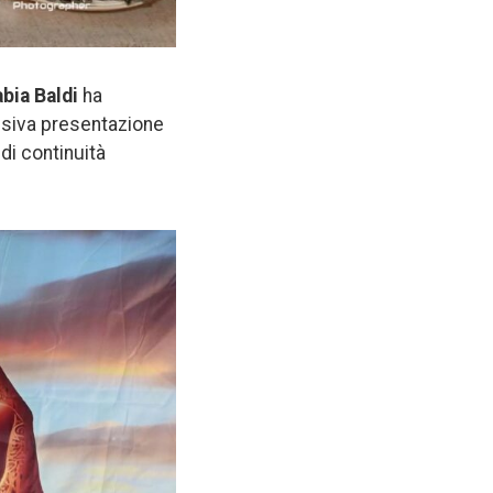
bia Baldi
ha
essiva presentazione
di continuità