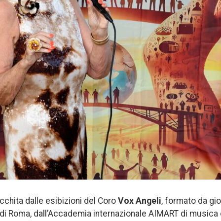
icchita dalle esibizioni del Coro
Vox Angeli
, formato da gi
di Roma, dall’Accademia internazionale AIMART di musica e