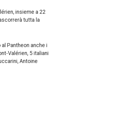
lérien, insieme a 22
ascorrerà tutta la
o al Pantheon anche i
nt-Valérien, 5 italiani
uccarini, Antoine