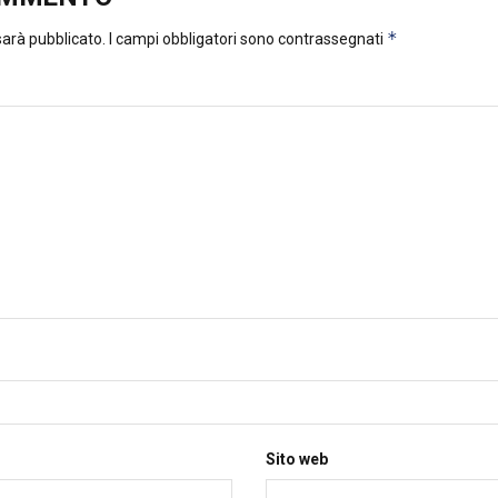
*
 sarà pubblicato.
I campi obbligatori sono contrassegnati
Sito web