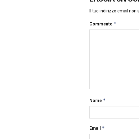
Il tuo indirizzo email non
*
Commento
*
Nome
*
Email