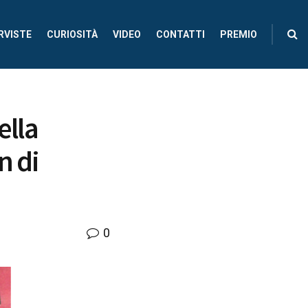
RVISTE
CURIOSITÀ
VIDEO
CONTATTI
PREMIO
ella
n di
0