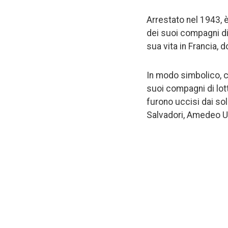
Arrestato nel 1943, è
dei suoi compagni di 
sua vita in Francia, 
In modo simbolico, c
suoi compagni di lotta
furono uccisi dai sol
Salvadori, Amedeo U