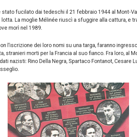
 stato fucilato dai tedeschi il 21 febbraio 1944 al Mont-Va
lotta. La moglie Mélinée riuscì a sfuggire alla cattura, e tr
dove morì nel 1989.
on l’iscrizione dei loro nomi su una targa, faranno ingress
, stranieri morti per la Francia al suo fianco. Fra loro, al Mo
dati nazisti: Rino Della Negra, Spartaco Fontanot, Cesare L
sseglio.