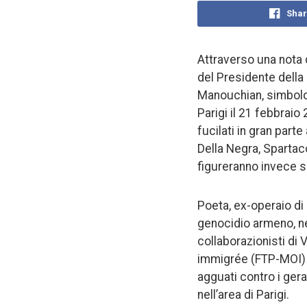
Shar
Attraverso una nota d
del Presidente dell
Manouchian, simbolo 
Parigi il 21 febbraio
fucilati in gran parte
Della Negra, Spartac
figureranno invece s
Poeta, ex-operaio di
genocidio armeno, ne
collaborazionisti di 
immigrée (FTP-MOI) n
agguati contro i gera
nell’area di Parigi.