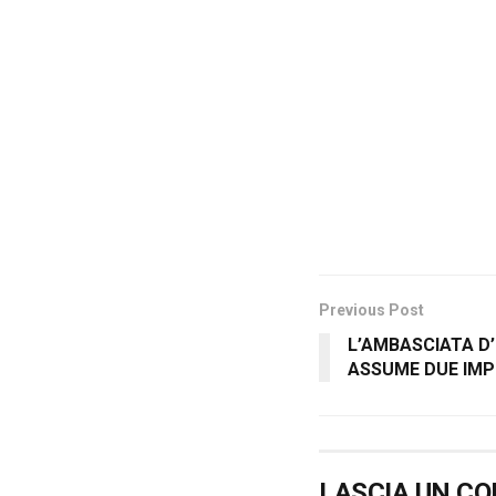
Previous Post
L’AMBASCIATA D
ASSUME DUE IMP
LASCIA UN C