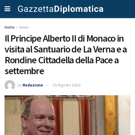
Home
News
Il Principe Alberto II di Monaco in
visita al Santuario de La Verna e a
Rondine Cittadella della Pace a
settembre
by
Redazione
23 Agosto 2024