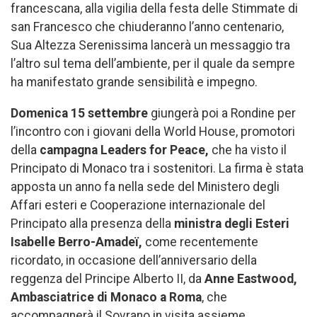
francescana, alla vigilia della festa delle Stimmate di
san Francesco che chiuderanno l’anno centenario,
Sua Altezza Serenissima lancerà un messaggio tra
l’altro sul tema dell’ambiente, per il quale da sempre
ha manifestato grande sensibilità e impegno.
Domenica 15 settembre
giungerà poi a Rondine per
l’incontro con i giovani della World House, promotori
della
campagna Leaders for Peace,
che ha visto il
Principato di Monaco tra i sostenitori. La firma è stata
apposta un anno fa nella sede del Ministero degli
Affari esteri e Cooperazione internazionale del
Principato alla presenza della
ministra degli Esteri
Isabelle Berro-Amadeï,
come recentemente
ricordato, in occasione dell’anniversario della
reggenza del Principe Alberto II, da
Anne Eastwood,
Ambasciatrice di Monaco a Roma
, che
accompagnerà il Sovrano in visita assieme