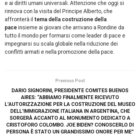
e ai diritti umani universali. Attenzione che oggi si
rinnova con la visita del Principe Alberto, che
affronterà il
tema della costruzione della
pace
insieme ai giovani che arrivano a Rondine da
tutto il mondo per formarsi come leader di pace e
impegnarsi su scala globale nella riduzione dei
conflitti armati e nella promozione della pace.
Previous Post
DARIO SIGNORINI, PRESIDENTE COMITES BUENOS
AIRES: “ABBIAMO FINALMENTE RICEVUTO
L’AUTORIZZAZIONE PER LA COSTRUZIONE DEL MUSEO
DELL’IMMIGRAZIONE ITALIANA IN ARGENTINA, CHE
SORGERÀ ACCANTO AL MONUMENTO DEDICATO A
CRISTOFORO COLOMBO. JOE BIDEN? CONOSCERLO DI
PERSONA È STATO UN GRANDISSIMO ONORE PER ME”