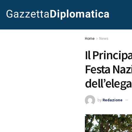
Home
News
Il Princi
Festa Nazi
dell’eleg
by
Redazione