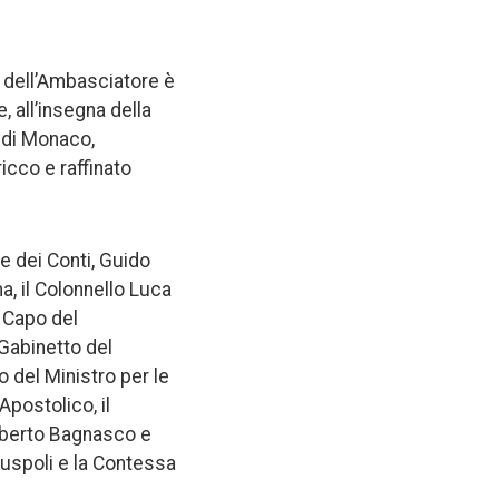
a dell’Ambasciatore è
 all’insegna della
 di Monaco,
icco e raffinato
te dei Conti, Guido
a, il Colonnello Luca
 Capo del
 Gabinetto del
o del Ministro per le
Apostolico, il
Roberto Bagnasco e
 Ruspoli e la Contessa