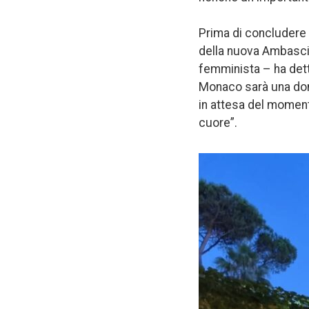
Prima di concludere i
della nuova Ambascia
femminista – ha det
Monaco sarà una donn
in attesa del moment
cuore”.