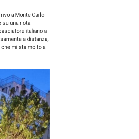
rrivo a Monte Carlo
e su una nota
sciatore italiano a
rosamente a distanza,
 che mi sta molto a