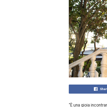
Shar
“È una gioia incontr