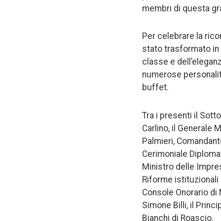
membri di questa gra
Per celebrare la rico
stato trasformato in 
classe e dell’elegan
numerose personalità
buffet.
Tra i presenti il Sott
Carlino, il Generale
Palmieri, Comandante
Cerimoniale Diplomat
Ministro delle Impres
Riforme istituzionali
Console Onorario di 
Simone Billi, il Prin
Bianchi di Roascio.