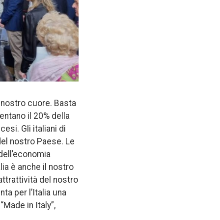
l nostro cuore. Basta
sentano il 20% della
si. Gli italiani di
del nostro Paese. Le
 dell’economia
lia è anche il nostro
trattività del nostro
ta per l’Italia una
“Made in Italy”,