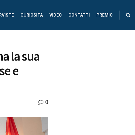
RVISTE
CURIOSITÀ
VIDEO
CONTATTI
PREMIO
a la sua
se e
0