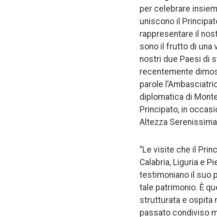
per celebrare insieme
uniscono il Principat
rappresentare il nos
sono il frutto di una
nostri due Paesi di 
recentemente dimostr
parole l’Ambasciatri
diplomatica di Monte
Principato, in occasi
Altezza Serenissima i
“Le visite che il Prin
Calabria, Liguria e 
testimoniano il suo p
tale patrimonio. È qu
strutturata e ospita
passato condiviso m