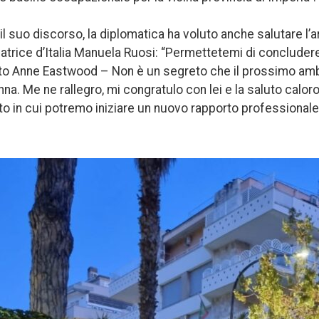
l suo discorso, la diplomatica ha voluto anche salutare l’a
trice d’Italia Manuela Ruosi: “Permettetemi di concluder
to Anne Eastwood – Non è un segreto che il prossimo amba
a. Me ne rallegro, mi congratulo con lei e la saluto calo
o in cui potremo iniziare un nuovo rapporto professionale