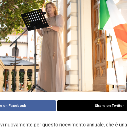
e on Facebook
Share on Twitter
arvi nuovamente per questo ricevimento annuale, che è un