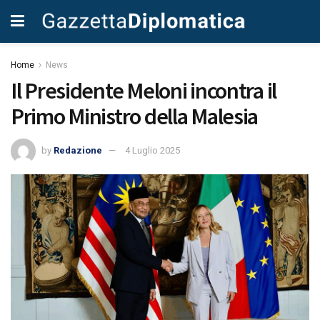
Home
News
Il Presidente Meloni incontra il
Primo Ministro della Malesia
by
Redazione
4 Luglio 2025