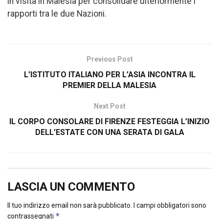
in visita in Malesia per consolidare ulteriormente i
rapporti tra le due Nazioni.
Previous Post
L’ISTITUTO ITALIANO PER L’ASIA INCONTRA IL
PREMIER DELLA MALESIA
Next Post
IL CORPO CONSOLARE DI FIRENZE FESTEGGIA L’INIZIO
DELL’ESTATE CON UNA SERATA DI GALA
LASCIA UN COMMENTO
Il tuo indirizzo email non sarà pubblicato.
I campi obbligatori sono
*
contrassegnati