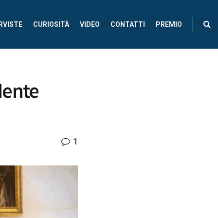
RVISTE
CURIOSITÀ
VIDEO
CONTATTI
PREMIO
dente
1