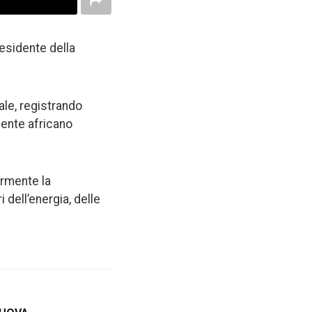
residente della
ale, registrando
nente africano
ormente la
 dell’energia, delle