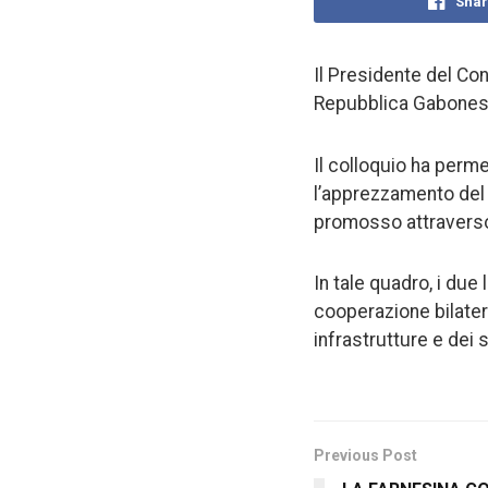
Shar
Il Presidente del Con
Repubblica Gabones
Il colloquio ha perme
l’apprezzamento del 
promosso attraverso 
In tale quadro, i due
cooperazione bilatera
infrastrutture e dei s
Previous Post