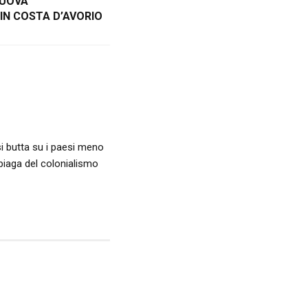
NUOVA
 IN COSTA D’AVORIO
 si butta su i paesi meno
piaga del colonialismo