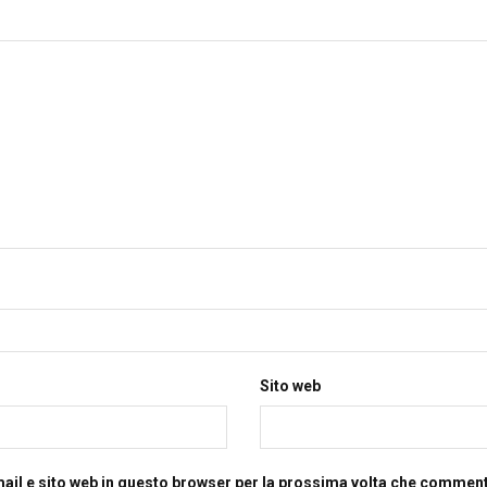
Sito web
mail e sito web in questo browser per la prossima volta che commen