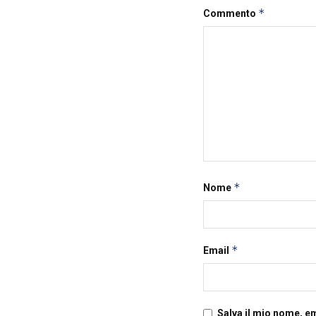
*
Commento
*
Nome
*
Email
Salva il mio nome, e