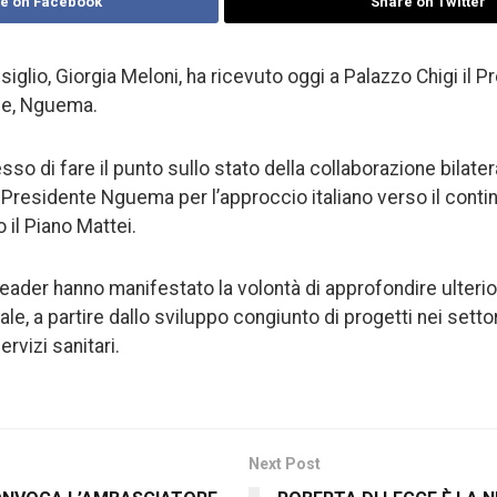
e on Facebook
Share on Twitter
siglio, Giorgia Meloni, ha ricevuto oggi a Palazzo Chigi il P
e, Nguema.
sso di fare il punto sullo stato della collaborazione bilater
Presidente Nguema per l’approccio italiano verso il conti
il Piano Mattei.
 leader hanno manifestato la volontà di approfondire ulteri
le, a partire dallo sviluppo congiunto di progetti nei settori
ervizi sanitari.
Next Post