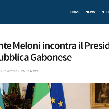
HOME
NEWS
INTE
nte Meloni incontra il Presi
pubblica Gabonese
3 Novembre 2025
in
News