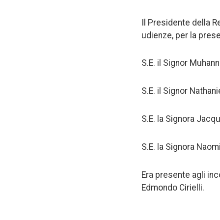
Il Presidente della R
udienze, per la prese
S.E. il Signor Muhan
S.E. il Signor Nathani
S.E. la Signora Jacq
S.E. la Signora Naom
Era presente agli inc
Edmondo Cirielli.