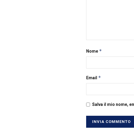
*
Nome
*
Email
Salva il mio nome, e