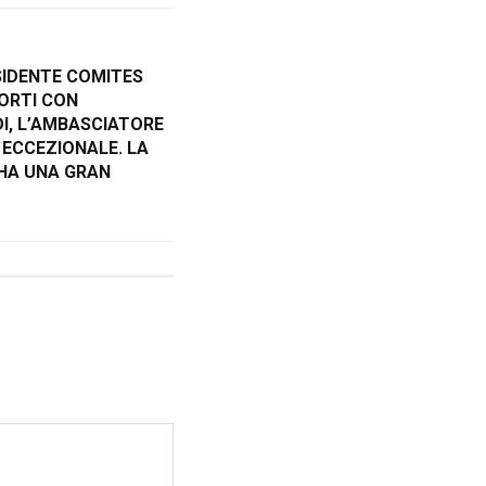
SIDENTE COMITES
PORTI CON
I, L’AMBASCIATORE
 ECCEZIONALE. LA
 HA UNA GRAN