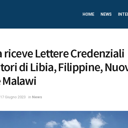
HOME
NEWS
INTE
a riceve Lettere Credenziali
ori di Libia, Filippine, Nuo
e Malawi
17 Giugno 2023
in
News