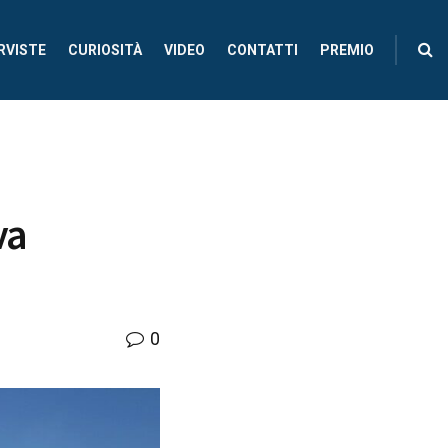
RVISTE
CURIOSITÀ
VIDEO
CONTATTI
PREMIO
va
0