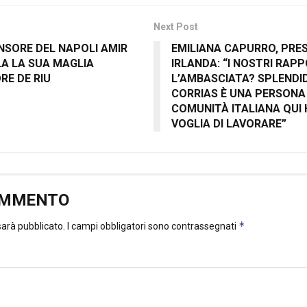
Next Post
FENSORE DEL NAPOLI AMIR
EMILIANA CAPURRO, PRE
A LA SUA MAGLIA
IRLANDA: “I NOSTRI RAP
RE DE RIU
L’AMBASCIATA? SPLENDID
CORRIAS È UNA PERSONA
COMUNITÀ ITALIANA QUI
VOGLIA DI LAVORARE”
OMMENTO
*
 sarà pubblicato.
I campi obbligatori sono contrassegnati