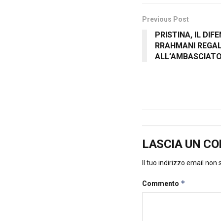
Previous Post
PRISTINA, IL DI
RRAHMANI REGAL
ALL’AMBASCIATO
LASCIA UN C
Il tuo indirizzo email non
*
Commento