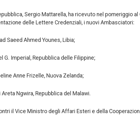
epubblica, Sergio Mattarella, ha ricevuto nel pomeriggio al 
ntazione delle Lettere Credenziali, i nuovi Ambasciatori:
nad Saeed Ahmed Younes, Libia;
el G. Imperial, Repubblica delle Filippine;
ueline Anne Frizelle, Nuova Zelanda;
i Areta Ngwira, Repubblica del Malawi.
ontri il Vice Ministro degli Affari Esteri e della Cooperazio