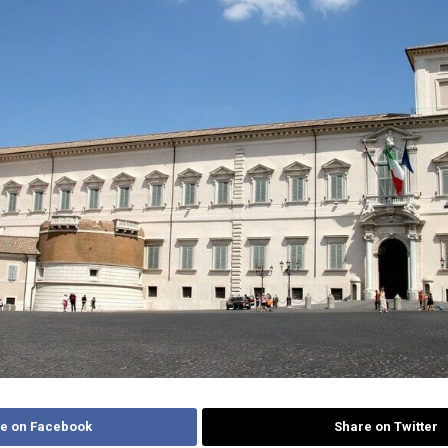
e on Facebook
Share on Twitter