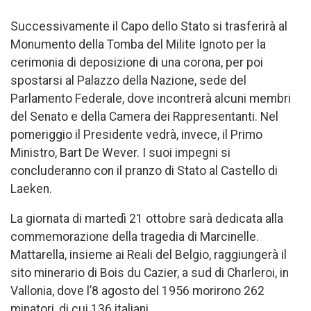
Successivamente il Capo dello Stato si trasferirà al
Monumento della Tomba del Milite Ignoto per la
cerimonia di deposizione di una corona, per poi
spostarsi al Palazzo della Nazione, sede del
Parlamento Federale, dove incontrerà alcuni membri
del Senato e della Camera dei Rappresentanti. Nel
pomeriggio il Presidente vedrà, invece, il Primo
Ministro, Bart De Wever. I suoi impegni si
concluderanno con il pranzo di Stato al Castello di
Laeken.
La giornata di martedì 21 ottobre sarà dedicata alla
commemorazione della tragedia di Marcinelle.
Mattarella, insieme ai Reali del Belgio, raggiungerà il
sito minerario di Bois du Cazier, a sud di Charleroi, in
Vallonia, dove l’8 agosto del 1956 morirono 262
minatori, di cui 136 italiani.