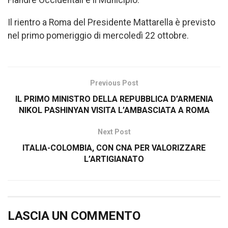
Fiandre Occidentali e il Municipio.
Il rientro a Roma del Presidente Mattarella è previsto
nel primo pomeriggio di mercoledì 22 ottobre.
Previous Post
IL PRIMO MINISTRO DELLA REPUBBLICA D’ARMENIA
NIKOL PASHINYAN VISITA L’AMBASCIATA A ROMA
Next Post
ITALIA-COLOMBIA, CON CNA PER VALORIZZARE
L’ARTIGIANATO
LASCIA UN COMMENTO