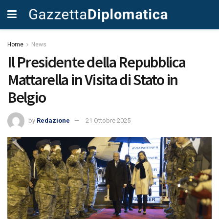
Home
News
Il Presidente della Repubblica
Mattarella in Visita di Stato in
Belgio
by
Redazione
21 Ottobre 2025