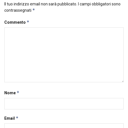
Il tuo indirizzo email non sarà pubblicato.
I campi obbligatori sono
*
contrassegnati
*
Commento
*
Nome
*
Email