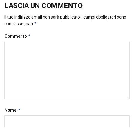
LASCIA UN COMMENTO
Il tuo indirizzo email non sarà pubblicato.
I campi obbligatori sono
*
contrassegnati
*
Commento
*
Nome