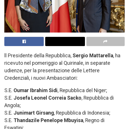
ll Presidente della Repubblica,
Sergio Mattarella
, ha
ricevuto nel pomeriggio al Quirinale, in separate
udienze, per la presentazione delle Lettere
Credenziali, i nuovi Ambasciatori:
S.E.
Oumar Ibrahim Sidi
, Repubblica del Niger;
S.E.
Josefa Leonel Correia Sacko
, Repubblica di
Angola;
S.E.
Junimart Girsang
, Repubblica di Indonesia;
S.E.
Thandazile Penelope Mbuyisa
, Regno di
Eswatini;