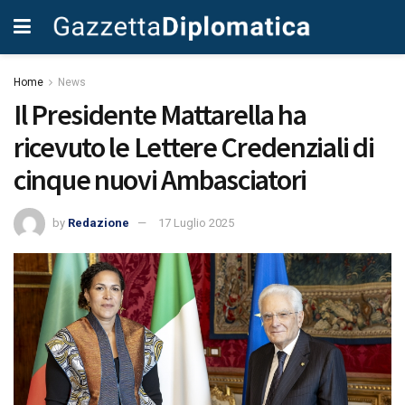
Home
News
Il Presidente Mattarella ha
ricevuto le Lettere Credenziali di
cinque nuovi Ambasciatori
by
Redazione
17 Luglio 2025