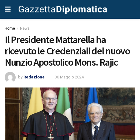
Home
News
Il Presidente Mattarella ha
ricevuto le Credenziali del nuovo
Nunzio Apostolico Mons. Rajic
by
Redazione
30 Maggio 2024