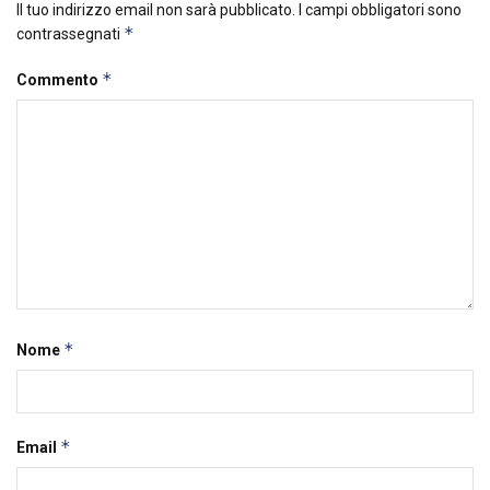
Il tuo indirizzo email non sarà pubblicato.
I campi obbligatori sono
*
contrassegnati
*
Commento
*
Nome
*
Email