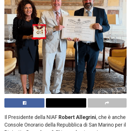
Il Presidente della NIAF
Robert Allegrini
, che è anche
Console Onorario della Repubblica di San Marino per il