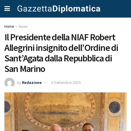
Home
News
Il Presidente della NIAF Robert
Allegrini insignito dell’Ordine di
Sant’Agata dalla Repubblica di
San Marino
by
Redazione
3 Settembre 2025