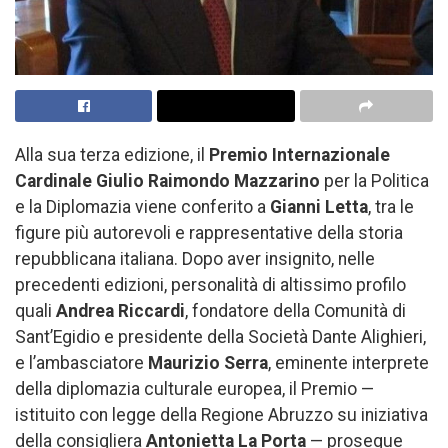
Alla sua terza edizione, il
Premio Internazionale
Cardinale Giulio Raimondo Mazzarino
per la Politica
e la Diplomazia viene conferito a
Gianni Letta
, tra le
figure più autorevoli e rappresentative della storia
repubblicana italiana. Dopo aver insignito, nelle
precedenti edizioni, personalità di altissimo profilo
quali
Andrea Riccardi
, fondatore della Comunità di
Sant’Egidio e presidente della Società Dante Alighieri,
e l’ambasciatore
Maurizio Serra
, eminente interprete
della diplomazia culturale europea, il Premio —
istituito con legge della Regione Abruzzo su iniziativa
della consigliera
Antonietta La Porta
— prosegue