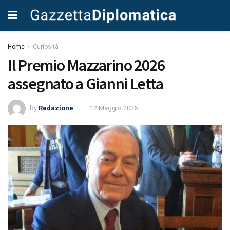
Home
Curiosità
Il Premio Mazzarino 2026
assegnato a Gianni Letta
by
Redazione
12 Maggio 2026