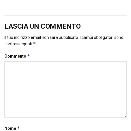
LASCIA UN COMMENTO
Il tuo indirizzo email non sarà pubblicato.
I campi obbligatori sono
*
contrassegnati
*
Commento
*
Nome