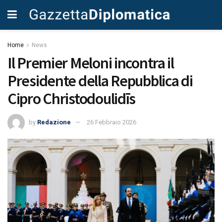
Home
News
Il Premier Meloni incontra il
Presidente della Repubblica di
Cipro Christodoulidīs
by
Redazione
26 Febbraio 2026