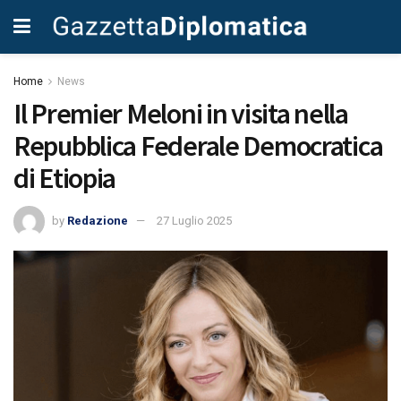
Home
News
Il Premier Meloni in visita nella
Repubblica Federale Democratica
di Etiopia
by
Redazione
27 Luglio 2025