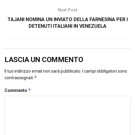
Next Post
TAJANI NOMINA UN INVIATO DELLA FARNESINA PER I
DETENUTI ITALIANI IN VENEZUELA
LASCIA UN COMMENTO
Il tuo indirizzo email non sarà pubblicato.
I campi obbligatori sono
*
contrassegnati
*
Commento