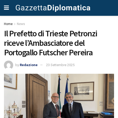
Home
News
Il Prefetto di Trieste Petronzi
riceve l’Ambasciatore del
Portogallo Futscher Pereira
by
Redazione
23 Settembre 2025