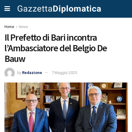
Home
News
Il Prefetto di Bari incontra
l’Ambasciatore del Belgio De
Bauw
by
Redazione
7 Maggio 2025