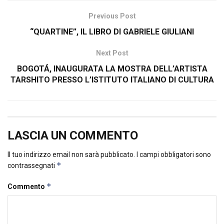
Previous Post
“QUARTINE”, IL LIBRO DI GABRIELE GIULIANI
Next Post
BOGOTÁ, INAUGURATA LA MOSTRA DELL’ARTISTA
TARSHITO PRESSO L’ISTITUTO ITALIANO DI CULTURA
LASCIA UN COMMENTO
Il tuo indirizzo email non sarà pubblicato.
I campi obbligatori sono
*
contrassegnati
*
Commento