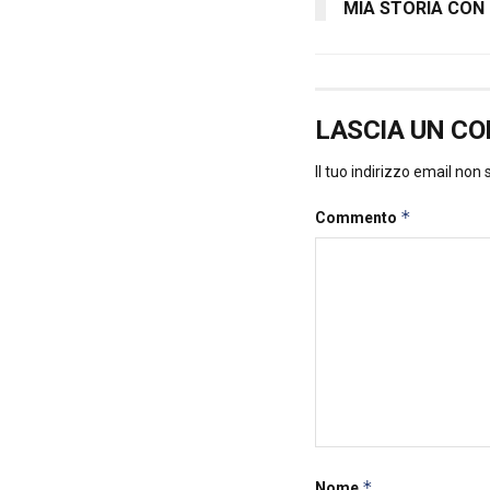
MIA STORIA CON 
LASCIA UN C
Il tuo indirizzo email non
*
Commento
*
Nome