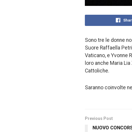
Shar
Sono tre le donne no
Suore Raffaella Petri
Vaticano, e Yvonne Re
loro anche Maria Lia
Cattoliche.
Saranno coinvolte nel
Previous Post
NUOVO CONCORS