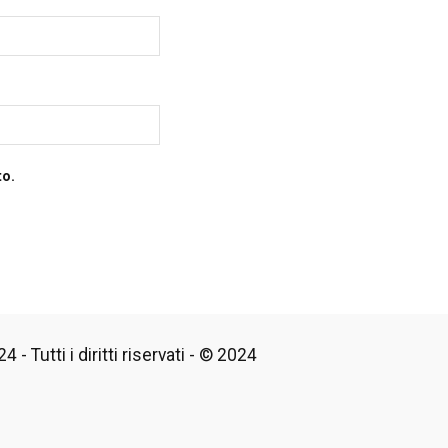
to.
 - Tutti i diritti riservati - © 2024