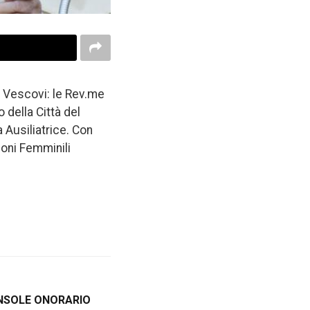
i Vescovi: le Rev.me
 della Città del
 Ausiliatrice. Con
ioni Femminili
ONSOLE ONORARIO