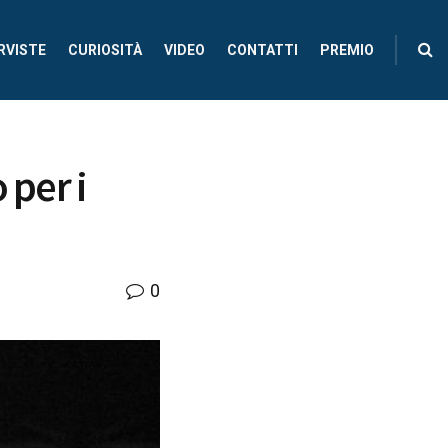
RVISTE
CURIOSITÀ
VIDEO
CONTATTI
PREMIO
 per i
0