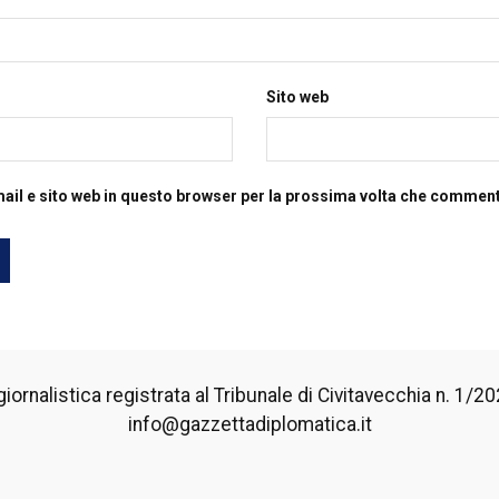
Sito web
mail e sito web in questo browser per la prossima volta che commen
iornalistica registrata al Tribunale di Civitavecchia n. 1/2024
info@gazzettadiplomatica.it