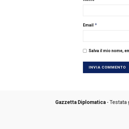
*
Email
Salva il mio nome, e
Gazzetta Diplomatica
- Testata g