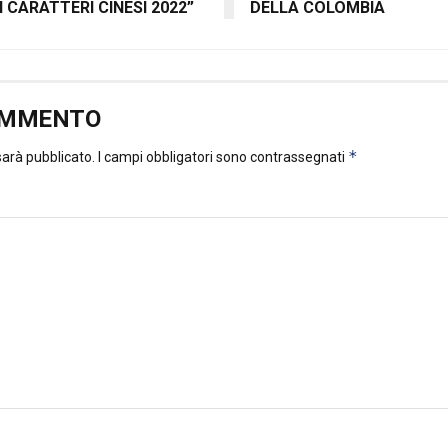
I CARATTERI CINESI 2022”
DELLA COLOMBIA
OMMENTO
*
 sarà pubblicato.
I campi obbligatori sono contrassegnati