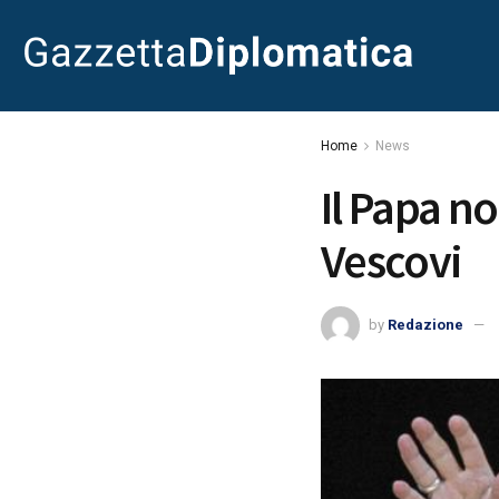
Home
News
Il Papa n
Vescovi
by
Redazione