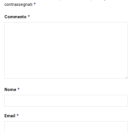
*
contrassegnati
*
Commento
*
Nome
*
Email