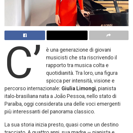
C’
è una generazione di giovani
musicisti che sta riscrivendo il
rapporto tra musica colta e
quotidianità. Tra loro, una figura
spicca per intensità, visione e
percorso internazionale:
Giulia Limongi
, pianista
italo‑brasiliana nata a João Pessoa, nello stato di
Paraíba, oggi considerata una delle voci emergenti
più interessanti del panorama classico.
La sua storia inizia presto, quasi come un destino
tracciato. A quattro anni, sua madre — pianista e