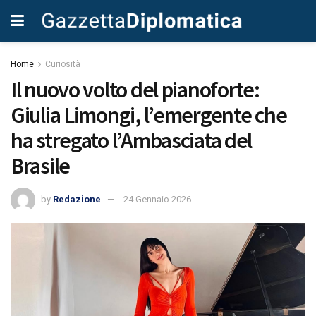
Home
Curiosità
Il nuovo volto del pianoforte:
Giulia Limongi, l’emergente che
ha stregato l’Ambasciata del
Brasile
by
Redazione
24 Gennaio 2026