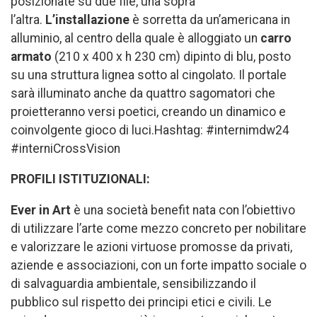
posizionate su due file, una sopra
l’altra.
L’installazione
è sorretta da un’americana in
alluminio, al centro della quale è alloggiato un
carro
armato
(210 x 400 x h 230 cm) dipinto di blu, posto
su una struttura lignea sotto al cingolato. Il portale
sarà illuminato anche da quattro sagomatori che
proietteranno versi poetici, creando un dinamico e
coinvolgente gioco di luci.Hashtag: #internimdw24
#interniCrossVision
PROFILI ISTITUZIONALI:
Ever in Art
è una società benefit nata con l’obiettivo
di utilizzare l’arte come mezzo concreto per nobilitare
e valorizzare le azioni virtuose promosse da privati,
aziende e associazioni, con un forte impatto sociale o
di salvaguardia ambientale, sensibilizzando il
pubblico sul rispetto dei principi etici e civili. Le