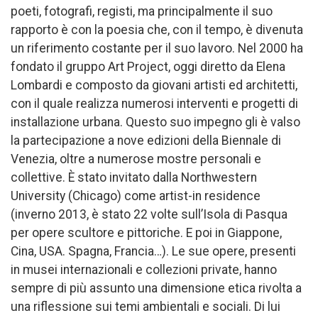
poeti, fotografi, registi, ma principalmente il suo
rapporto è con la poesia che, con il tempo, è divenuta
un riferimento costante per il suo lavoro. Nel 2000 ha
fondato il gruppo Art Project, oggi diretto da Elena
Lombardi e composto da giovani artisti ed architetti,
con il quale realizza numerosi interventi e progetti di
installazione urbana. Questo suo impegno gli è valso
la partecipazione a nove edizioni della Biennale di
Venezia, oltre a numerose mostre personali e
collettive. È stato invitato dalla Northwestern
University (Chicago) come artist-in residence
(inverno 2013, è stato 22 volte sull’Isola di Pasqua
per opere scultore e pittoriche. E poi in Giappone,
Cina, USA. Spagna, Francia…). Le sue opere, presenti
in musei internazionali e collezioni private, hanno
sempre di più assunto una dimensione etica rivolta a
una riflessione sui temi ambientali e sociali. Di lui