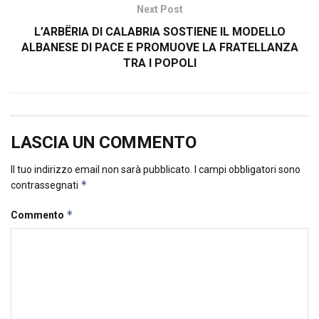
Next Post
L’ARBËRIA DI CALABRIA SOSTIENE IL MODELLO
ALBANESE DI PACE E PROMUOVE LA FRATELLANZA
TRA I POPOLI
LASCIA UN COMMENTO
Il tuo indirizzo email non sarà pubblicato.
I campi obbligatori sono
*
contrassegnati
*
Commento