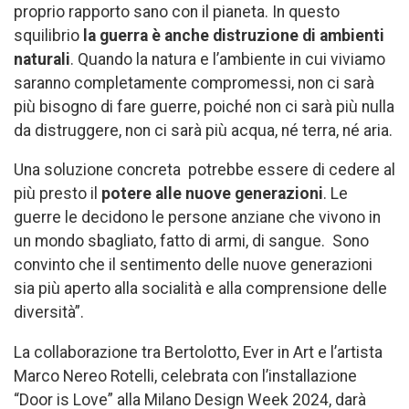
proprio rapporto sano con il pianeta. In questo
squilibrio
la guerra è anche distruzione di ambienti
naturali
. Quando la natura e l’ambiente in cui viviamo
saranno completamente compromessi, non ci sarà
più bisogno di fare guerre, poiché non ci sarà più nulla
da distruggere, non ci sarà più acqua, né terra, né aria.
Una soluzione concreta potrebbe essere di cedere al
più presto il
potere alle nuove
generazioni
. Le
guerre le decidono le persone anziane che vivono in
un mondo sbagliato, fatto di armi, di sangue. Sono
convinto che il sentimento delle nuove generazioni
sia più aperto alla socialità e alla comprensione delle
diversità”.
La collaborazione tra Bertolotto, Ever in Art e l’artista
Marco Nereo Rotelli, celebrata con l’installazione
“Door is Love” alla Milano Design Week 2024, darà