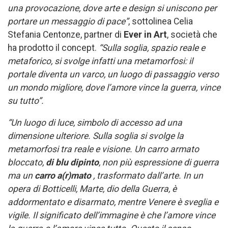
una provocazione, dove arte e design si uniscono per
portare un messaggio di pace”
, sottolinea Celia
Stefania Centonze, partner di
Ever in Art
, società che
ha prodotto il concept.
“Sulla soglia, spazio reale e
metaforico, si svolge infatti una metamorfosi: il
portale diventa un varco, un luogo di passaggio verso
un mondo migliore, dove l’amore vince la guerra, vince
su tutto”.
“Un luogo di luce, simbolo di accesso ad una
dimensione ulteriore. Sulla soglia si svolge la
metamorfosi tra reale e visione. Un carro armato
bloccato,
di blu dipinto
, non più espressione di guerra
ma un
carro a(r)mato
, trasformato dall’arte. In un
opera di Botticelli, Marte, dio della Guerra, è
addormentato e disarmato, mentre Venere è sveglia e
vigile. Il significato dell’immagine è che l’amore vince