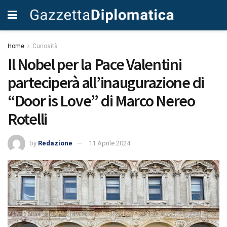
Home
Curiosità
Il Nobel per la Pace Valentini
parteciperà all’inaugurazione di
“Door is Love” di Marco Nereo
Rotelli
by
Redazione
11 Aprile 2024