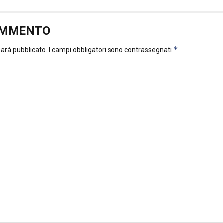
OMMENTO
*
 sarà pubblicato.
I campi obbligatori sono contrassegnati