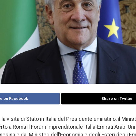
e on Facebook
Share on Twitter
 visita di Stato in Italia del Presidente emiratino, il Minist
rto a Roma il Forum imprenditoriale Italia-Emirati Arabi Uni
nesina e dai Ministeri dell’Economia e degli Esteri degli Emi