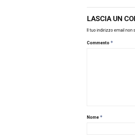
LASCIA UN C
Il tuo indirizzo email non
*
Commento
*
Nome