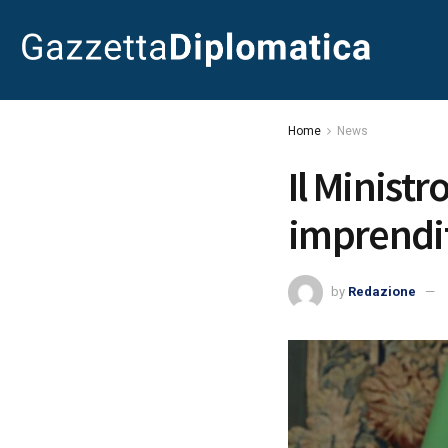
Home
News
Il Ministr
imprendito
by
Redazione