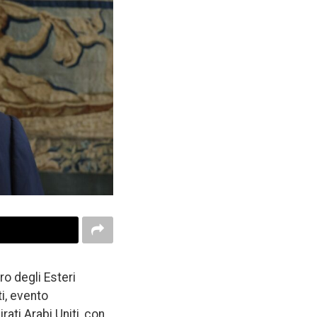
ro degli Esteri
ti, evento
rati Arabi Uniti, con