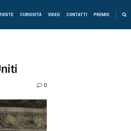
RVISTE
CURIOSITÀ
VIDEO
CONTATTI
PREMIO
niti
0