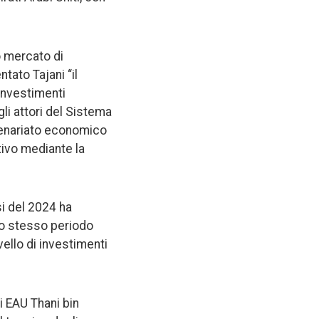
o mercato di
tato Tajani “il
 investimenti
gli attori del Sistema
tenariato economico
tivo mediante la
si del 2024 ha
llo stesso periodo
vello di investimenti
i EAU Thani bin