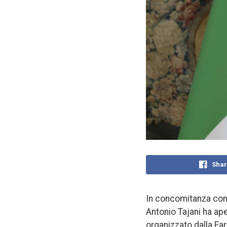
Shar
In concomitanza con la
Antonio Tajani ha ape
organizzato dalla Far