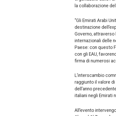
la collaborazione del
“Gli Emirati Arabi Un
destinazione dell’exp
Governo, attraverso l
internazionali delle 
Paese: con questo Fo
con gli EAU, favoren
firma di numerosi ac
L’interscambio commer
raggiunto il valore d
dell’anno precedente.
italiani negli Emirati
All’evento intervengo